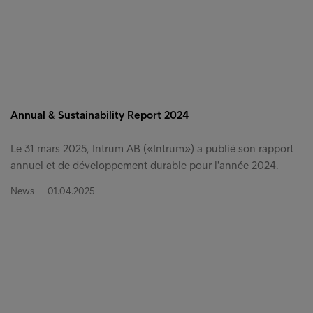
Annual & Sustainability Report 2024
Le 31 mars 2025, Intrum AB («Intrum») a publié son rapport
annuel et de développement durable pour l'année 2024.
News
01.04.2025