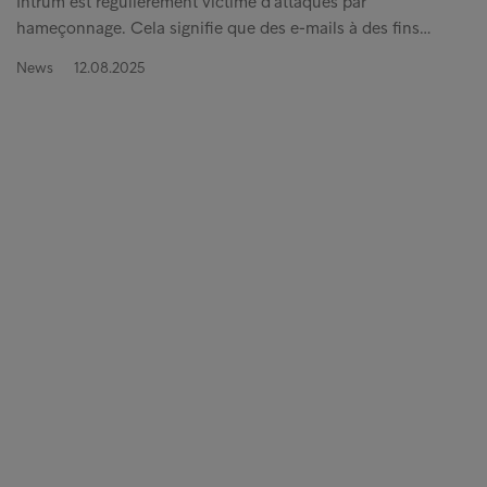
Intrum est régulièrement victime d'attaques par
hameçonnage. Cela signifie que des e-mails à des fins…
News
12.08.2025