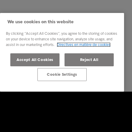
We use cookies on this website
By clicking “Accept All Cookies”, you agree to the storing of cookies
on your device to enhance site navigation, analyze site usage, and
assist in our marketing efforts.
Directives en matière de cookies
Accept All Cookies
Reject All
Cookie Settings