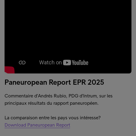
Paneuropean Report EPR 2025
Commentaire d'Andrés Rubio, PDG d'Intrum, sur les
principaux résultats du rapport paneuropéen.
La comparaison entre les pays vous intéresse?
Download Paneuropean Report