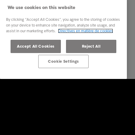
We use cookies on this website
By clicking “Accept All Cookies”, you agree to the storing of cookies
on your device to enhance site navigation, analyze site usage, and
assist in our marketing efforts.
Directives en matière de cookies
Accept All Cookies
Reject All
Cookie Settings
Solutions Entreprises