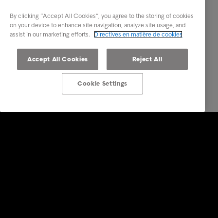
By clicking “Accept All Cookies”, you agree to the storing of cookies
on your device to enhance site navigation, analyze site usage, and
assist in our marketing efforts.
Directives en matière de cookies
Accept All Cookies
Reject All
Cookie Settings
Solutions Entreprises
Nos services