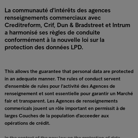
La communauté d'intérêts des agences
renseignements commerciaux avec
Creditreform, Crif, Dun & Bradstreet et Intrum
a harmonisé ses règles de conduite
conformément à la nouvelle loi sur la
protection des données LPD.
This allows the guarantee that personal data are protected
in an adequate manner. The rules of conduct servent
d'ensemble de rules pour l'activité des Agences de
renseignement et sont essentielle pour garantir un Marché
fair et transparent. Les Agences de renseignements
commericals jouent un rôle important en permissit à de
larges Couches de la population d'acceeder aux
opérations de crédit.
In the context of the new law on the protection of data,