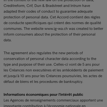
Creditreform, Crif, Dun & Bradstreet and Intrum have
adapted their codes of conduct to guarantee adequate
protection of personal data. Cet Accord contient des règles
de conducte specificiques qui créent des normes de qualité
communes. The website www.ig-wa.ch was created to better
inform consumers about the protection of their personal
data.
The agreement also regulates the new periods of
conservation of personal character data according to the
type and purpose of their use. Celles-ci vont de 5 ans pour
les Créances non executénes et les antécédents de paiement
et jusqu'à 10 ans pour les Créances poursuivies, les actes de
défaut de biens et les procedures de bankruptcy.
Informations économiques pour l'intérêt public
Les Agences de renseignements commerciaux apportent une
importante contribution à l'économie nationale en