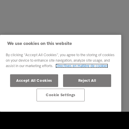
We use cookies on this website
By clicking “Accept All Cookies”, you agree to the storing of cookies
on your device to enhance site navigation, analyze site usage, and
assist in our marketing efforts.
Directives en matière de cookies
Accept All Cookies
Reject All
Cookie Settings