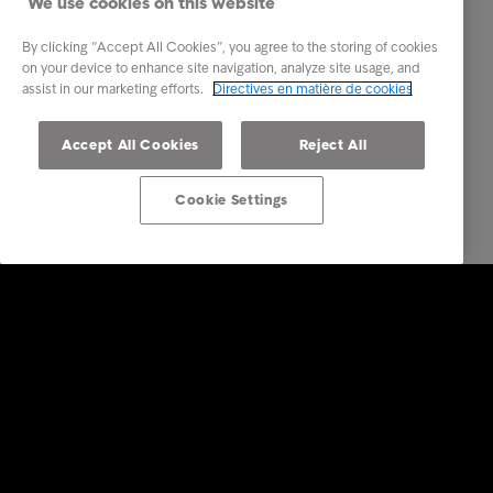
We use cookies on this website
By clicking “Accept All Cookies”, you agree to the storing of cookies
on your device to enhance site navigation, analyze site usage, and
assist in our marketing efforts.
Directives en matière de cookies
Accept All Cookies
Reject All
Cookie Settings
Solutions Entreprises