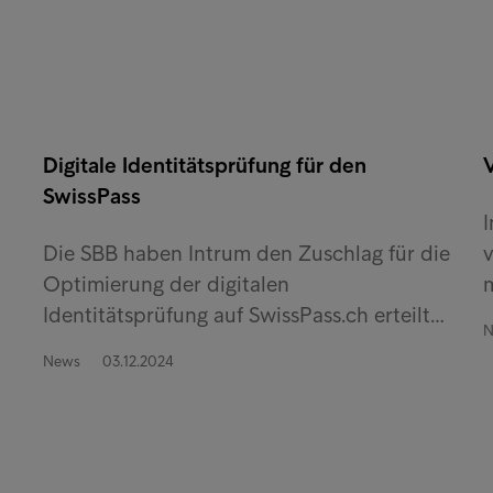
Digitale Identitätsprüfung für den
V
SwissPass
Die SBB haben Intrum den Zuschlag für die
Optimierung der digitalen
Identitätsprüfung auf SwissPass.ch erteilt…
N
News
03.12.2024