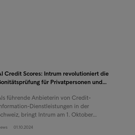
I Credit Scores: Intrum revolutioniert die
Bonitätsprüfung für Privatpersonen und…
ls führende Anbieterin von Credit-
nformation-Dienstleistungen in der
chweiz, bringt Intrum am 1. Oktober…
ews
01.10.2024