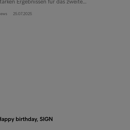
tarken Ergebnissen für das zweite…
ews
25.07.2025
Happy birthday, SIGN