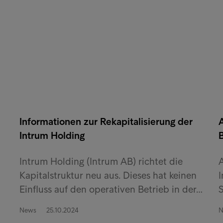
Informationen zur Rekapitalisierung der
A
Intrum Holding
Intrum Holding (Intrum AB) richtet die
A
Kapitalstruktur neu aus. Dieses hat keinen
I
Einfluss auf den operativen Betrieb in der…
S
News
25.10.2024
N