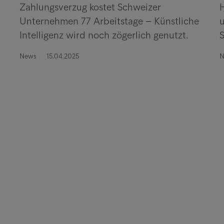
Zahlungsverzug kostet Schweizer
H
Unternehmen 77 Arbeitstage – Künstliche
u
Intelligenz wird noch zögerlich genutzt.
S
News
15.04.2025
N