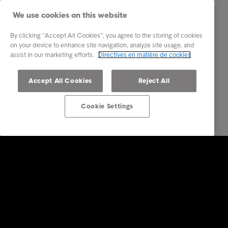
We use cookies on this website
By clicking “Accept All Cookies”, you agree to the storing of cookies
on your device to enhance site navigation, analyze site usage, and
assist in our marketing efforts.
Directives en matière de cookies
Accept All Cookies
Reject All
Cookie Settings
Solutions Entreprises