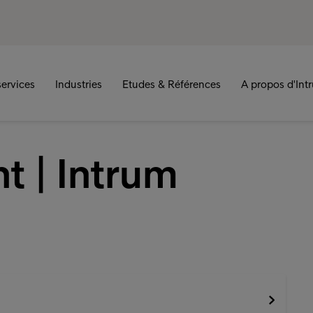
ervices
Industries
Etudes & Références
A propos d'Int
t | Intrum