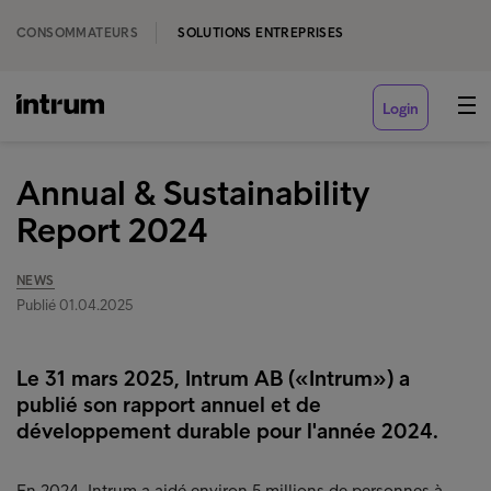
CONSOMMATEURS
SOLUTIONS ENTREPRISES
Login
Annual & Sustainability
Report 2024
NEWS
Publié 01.04.2025
Le 31 mars 2025, Intrum AB («Intrum») a
publié son rapport annuel et de
développement durable pour l'année 2024.
En 2024, Intrum a aidé environ 5 millions de personnes à