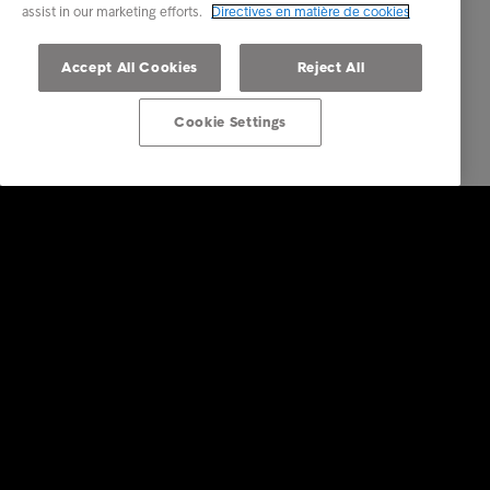
assist in our marketing efforts.
Directives en matière de cookies
Accept All Cookies
Reject All
Cookie Settings
Solutions Entreprises
Nos services
Industries