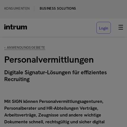
KONSUMENTEN
BUSINESS SOLUTIONS
Login
‹ ANWENDUNGSGEBIETE
Personalvermittlungen
Digitale Signatur-Lösungen für effizientes
Recruiting
Mit SIGN können Personalvermittlungsagenturen,
Personalberater und HR-Abteilungen Verträge,
Arbeitsverträge, Zeugnisse und andere wichtige
Dokumente schnell, rechtsgültig und sicher digital