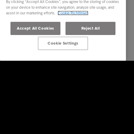
By clicking “Accept All Cookies”, you agree to the storing of cookies
on your device to enhance site navigation, analyze site usage, and
assist in our marketing efforts.
Cookie Richtlinien
Accept All Cookies
Reject All
Cookie Settings
Lösungen für Unternehmen
Dienstleistungen