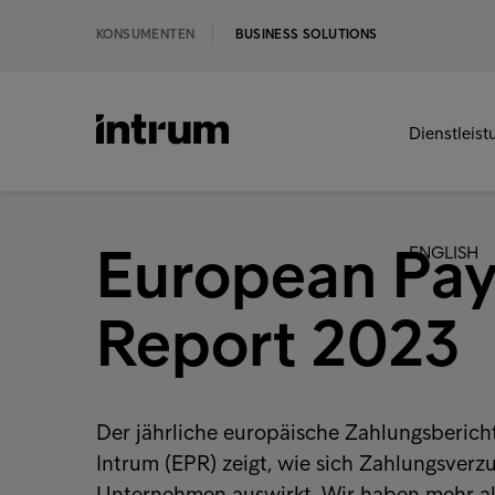
KONSUMENTEN
BUSINESS SOLUTIONS
Dienstleis
European Pa
ENGLISH
Report 2023
Der jährliche europäische Zahlungsberich
Intrum (EPR) zeigt, wie sich Zahlungsverz
Unternehmen auswirkt. Wir haben mehr al