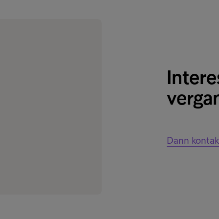
Intere
verga
Dann kontakt