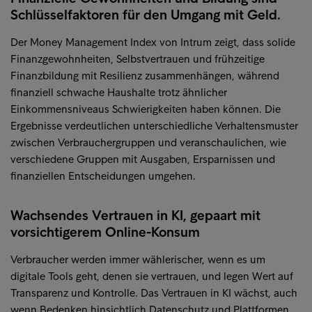
Schlüsselfaktoren für den Umgang mit Geld.
Der Money Management Index von Intrum zeigt, dass solide
Finanzgewohnheiten, Selbstvertrauen und frühzeitige
Finanzbildung mit Resilienz zusammenhängen, während
finanziell schwache Haushalte trotz ähnlicher
Einkommensniveaus Schwierigkeiten haben können. Die
Ergebnisse verdeutlichen unterschiedliche Verhaltensmuster
zwischen Verbrauchergruppen und veranschaulichen, wie
verschiedene Gruppen mit Ausgaben, Ersparnissen und
finanziellen Entscheidungen umgehen.
Wachsendes Vertrauen in KI, gepaart mit
vorsichtigerem Online-Konsum
Verbraucher werden immer wählerischer, wenn es um
digitale Tools geht, denen sie vertrauen, und legen Wert auf
Transparenz und Kontrolle. Das Vertrauen in KI wächst, auch
wenn Bedenken hinsichtlich Datenschutz und Plattformen