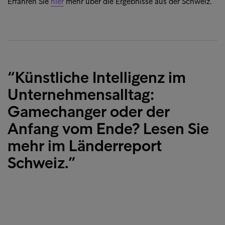
Erfahren Sie
hier
mehr über die Ergebnisse aus der Schweiz.
“Künstliche Intelligenz im
Unternehmensalltag:
Gamechanger oder der
Anfang vom Ende? Lesen Sie
mehr im Länderreport
Schweiz.”