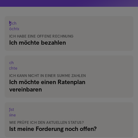
ICH HABE EINE OFFENE RECHNUNG
Ich möchte bezahlen
ICH KANN NICHT IN EINER SUMME ZAHLEN
Ich möchte einen Ratenplan
vereinbaren
WIE PRÜFE ICH DEN AKTUELLEN STATUS?
Ist meine Forderung noch offen?