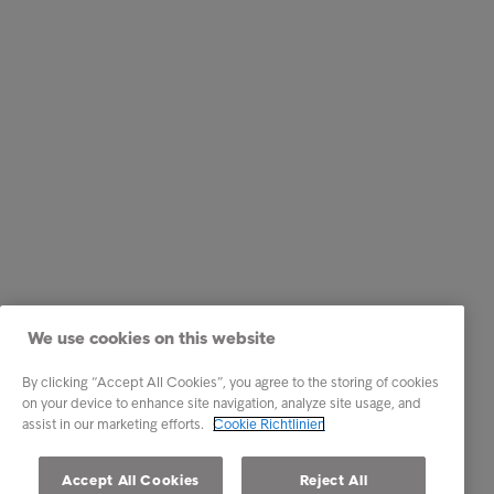
We use cookies on this website
By clicking “Accept All Cookies”, you agree to the storing of cookies
on your device to enhance site navigation, analyze site usage, and
assist in our marketing efforts.
Cookie Richtlinien
Accept All Cookies
Reject All