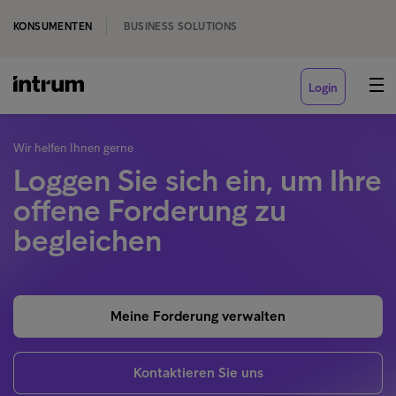
KONSUMENTEN
BUSINESS SOLUTIONS
Login
Wir helfen Ihnen gerne
Loggen Sie sich ein, um Ihre
offene Forderung zu
begleichen
Meine Forderung verwalten
Kontaktieren Sie uns