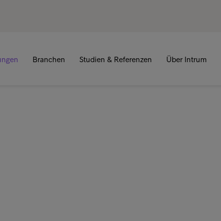
tungen
Branchen
Studien & Referenzen
Über Intrum
tleistungen