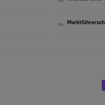
Marktführersc