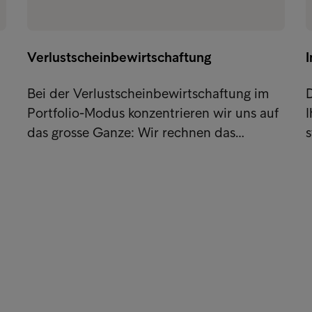
Verlustscheinbewirtschaftung
I
Bei der Verlustscheinbewirtschaftung im
D
Portfolio-Modus konzentrieren wir uns auf
das grosse Ganze: Wir rechnen das…
s
nks
Kon