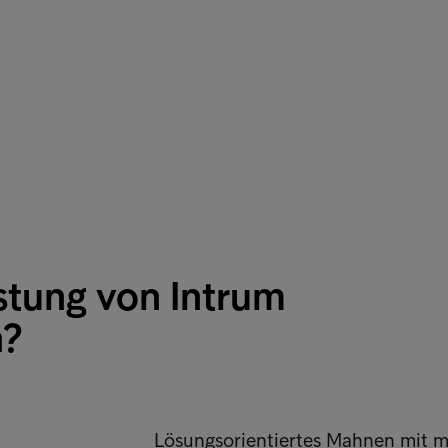
stung von Intrum
h?
Lösungsorientiertes Mahnen mit me