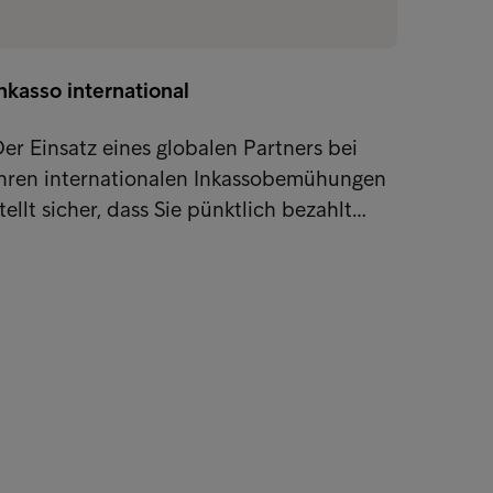
nkasso international
er Einsatz eines globalen Partners bei
Ihren internationalen Inkassobemühungen
tellt sicher, dass Sie pünktlich bezahlt…
sumenten