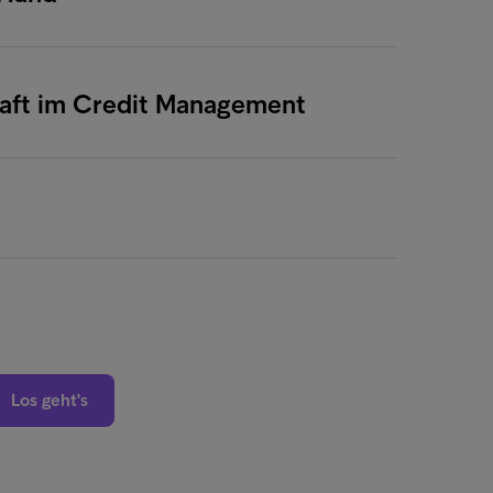
haft im Credit Management
Los geht's