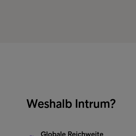
Weshalb Intrum?
Globale Reichweite