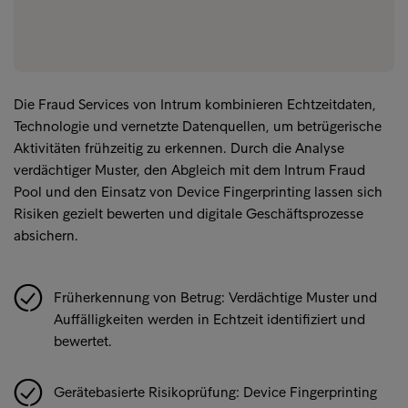
Die Fraud Services von Intrum kombinieren Echtzeitdaten,
Technologie und vernetzte Datenquellen, um betrügerische
Aktivitäten frühzeitig zu erkennen. Durch die Analyse
verdächtiger Muster, den Abgleich mit dem Intrum Fraud
Pool und den Einsatz von Device Fingerprinting lassen sich
Risiken gezielt bewerten und digitale Geschäftsprozesse
absichern.
Früherkennung von Betrug: Verdächtige Muster und
Auffälligkeiten werden in Echtzeit identifiziert und
bewertet.
Gerätebasierte Risikoprüfung: Device Fingerprinting