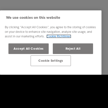
We use cookies on this website
By clicking “Accept All Cookies”, you agree to the storing of cookies
on your device to enhance site navigation, analyze site usage, and
assist in our marketing efforts.
Cookie Richtlinien
Accept All Cookies
Reject All
Cookie Settings