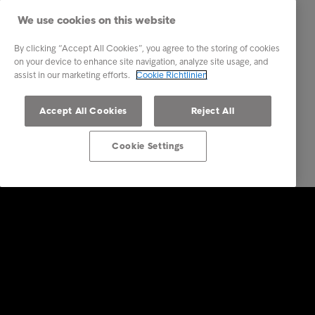
We use cookies on this website
By clicking “Accept All Cookies”, you agree to the storing of cookies
on your device to enhance site navigation, analyze site usage, and
assist in our marketing efforts.
Cookie Richtlinien
Accept All Cookies
Reject All
Cookie Settings
Lösungen für Unternehmen