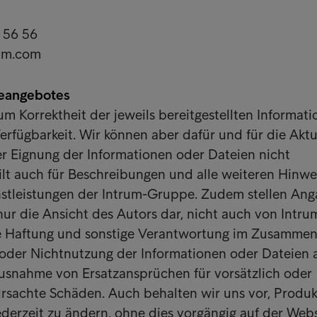
6 56 56
rum.com
ineangebotes
 Korrektheit der jeweils bereitgestellten Informat
rfügbarkeit. Wir können aber dafür und für die Aktua
er Eignung der Informationen oder Dateien nicht
gilt auch für Beschreibungen und alle weiteren Hinwe
stleistungen der Intrum-Gruppe. Zudem stellen An
r die Ansicht des Autors dar, nicht auch von Intru
de Haftung und sonstige Verantwortung im Zusamme
 oder Nichtnutzung der Informationen oder Dateien 
Ausnahme von Ersatzansprüchen für vorsätzlich oder
ursachte Schäden. Auch behalten wir uns vor, Produ
ederzeit zu ändern, ohne dies vorgängig auf der Webs