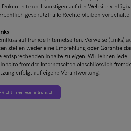
e Dokumente und sonstigen auf der Website verfügb
rechtlich geschützt; alle Rechte bleiben vorbehalte
inks
influss auf fremde Internetseiten. Verweise (Links) a
ten stellen weder eine Empfehlung oder Garantie da
 entsprechenden Inhalte zu eigen. Wir lehnen jede
Inhalte fremder Internetseiten einschliesslich fremd
tzung erfolgt auf eigene Verantwortung.
-Richtlinien von intrum.ch