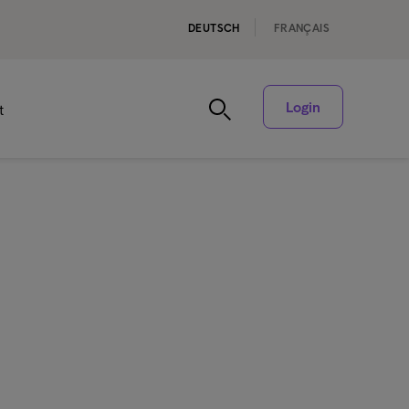
DEUTSCH
FRANÇAIS
Login
t