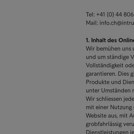
Tel: +41 (0) 44 80
Mail: info.ch@int
1. Inhalt des Onl
Wir bemühen uns um
und um ständige Ve
Vollständigkeit od
garantieren. Dies 
Produkte und Dien
unter Umständen nu
Wir schliessen je
mit einer Nutzung
Website aus, mit 
grobfahrlässig ver
Dienstleistungen j