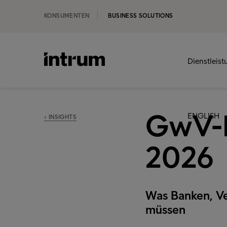
KONSUMENTEN
BUSINESS SOLUTIONS
Dienstleis
GwV-F
ENGLISH
‹ INSIGHTS
2026
Was Banken, Ve
müssen