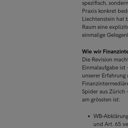
spezifisch, sonder
Praxis konkret bed
Liechtenstein hat 
Raum eine explizit
einmalige Gelegenh
Wie wir Finanzint
Die Revision macht
Einmalaufgabe ist 
unserer Erfahrung
Finanzintermediär
Spider aus Zürich 
am grössten ist:
WB-Abklärung 
und Art. 65 v