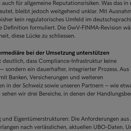
n auch für allgemeine Reputationsrisiken. Was das in 
eutet, bleibt jedoch weitgehend unklar. Mit Ausnah
bisher kein regulatorisches Umfeld im deutschsprach
e Definition formuliert. Die GwV-FINMA-Revision wä
eit, diese Lücke zu schliessen.
ermediäre bei der Umsetzung unterstützen
 deutlich, dass Compliance-Infrastruktur keine
— sondern ein dauerhafter, integrierter Prozess. Aus
 mit Banken, Versicherungen und weiteren
en in der Schweiz sowie unseren Partnern – wie et
- sehen wir drei Bereiche, in denen der Handlungsbe
und Eigentümerstrukturen: Die Anforderungen aus 
erlangen nach verlässlichen, aktuellen UBO-Daten. U