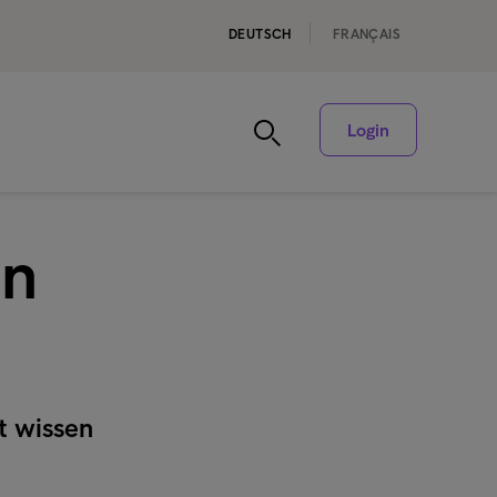
DEUTSCH
FRANÇAIS
Login
on
t wissen