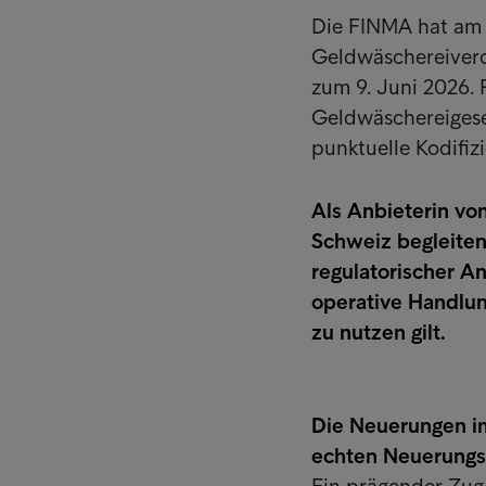
Die FINMA hat am 1
Geldwäschereivero
zum 9. Juni 2026.
Geldwäschereigese
punktuelle Kodifiz
Als Anbieterin vo
Schweiz begleiten
regulatorischer A
operative Handlung
zu nutzen gilt.
Die Neuerungen i
echten Neuerungs