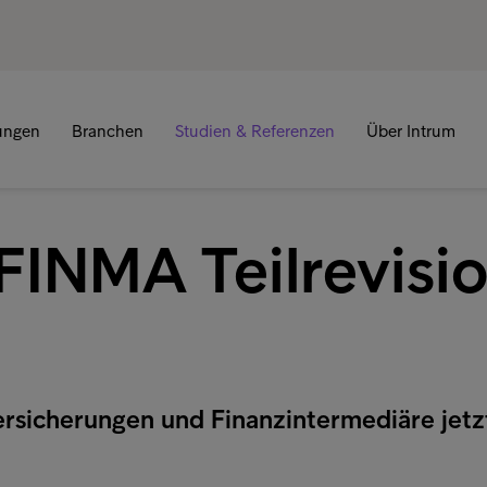
tungen
Branchen
Studien & Referenzen
Über Intrum
INMA Teilrevisi
rsicherungen und Finanzintermediäre jetz