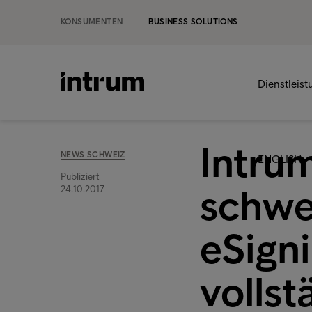
KONSUMENTEN
BUSINESS SOLUTIONS
Dienstleis
Intrum
NEWS SCHWEIZ
ENGLISH
Publiziert
schwe
24.10.2017
eSign
vollst