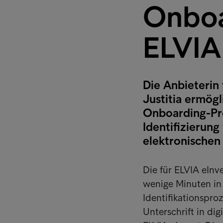
Onboa
ELVIA
Die Anbieterin
Justitia ermög
Onboarding-Pro
Identifizierung
elektronischen 
Die für ELVIA eInv
wenige Minuten in 
Identifikationspro
Unterschrift in di