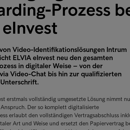
rding-Prozess b
 eInvest
 von Video-Identifikationslösungen Intrum
licht ELVIA eInvest neu den gesamten
zess in digitaler Weise – von der
 via Video-Chat bis hin zur qualifizierten
Unterschrift.
est erstmals vollständig umgesetzte Lösung nimmt nu
Anspruch. Der so komplett digitalisierte
zess erlaubt den vollständigen Vertragsabschluss inkl
gitaler Art und Weise und ersetzt den Papiervertrag b