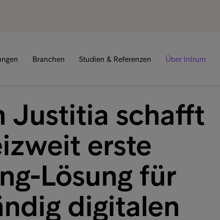
tungen
Branchen
Studien & Referenzen
Über Intrum
 Justitia schafft
izweit erste
ing-Lösung für
ändig digitalen