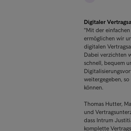
Digitaler Vertrag
"Mit der einfachen
ermöglichen wir u
digitalen Vertragsa
Dabei verzichten 
schnell, bequem un
Digitalisierungsvo
weitergegeben, so 
können.
Thomas Hutter, Man
und Vertragsunterz
dass Intrum Justiti
komplette Vertrags