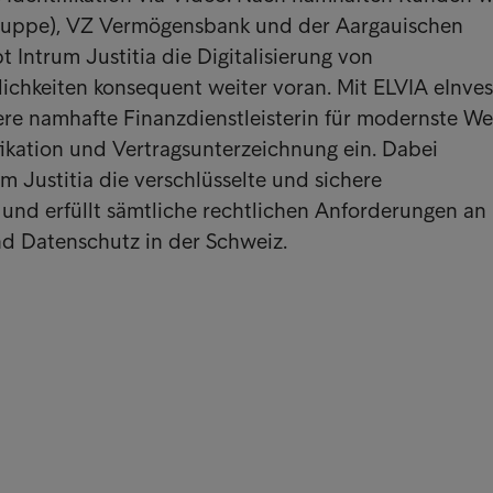
ruppe), VZ Vermögensbank und der Aargauischen
t Intrum Justitia die Digitalisierung von
lichkeiten konsequent weiter voran. Mit ELVIA eInves
ere namhafte Finanzdienstleisterin für modernste W
ikation und Vertragsunterzeichnung ein. Dabei
m Justitia die verschlüsselte und sichere
und erfüllt sämtliche rechtlichen Anforderungen an
nd Datenschutz in der Schweiz.
nks
Kon