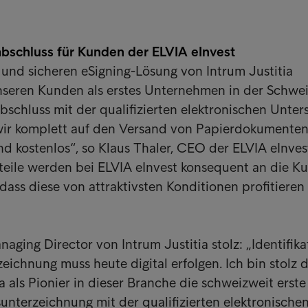
sabschluss für Kunden der ELVIA eInvest
 und sicheren eSigning-Lösung von Intrum Justitia
nseren Kunden als erstes Unternehmen in der Schwe
bschluss mit der qualifizierten elektronischen Unters
wir komplett auf den Versand von Papierdokumenten
d kostenlos“, so Klaus Thaler, CEO der ELVIA eInves
rteile werden bei ELVIA eInvest konsequent an die K
dass diese von attraktivsten Konditionen profitieren
aging Director von Intrum Justitia stolz: „Identifika
eichnung muss heute digital erfolgen. Ich bin stolz d
a als Pionier in dieser Branche die schweizweit erste
unterzeichnung mit der qualifizierten elektronische