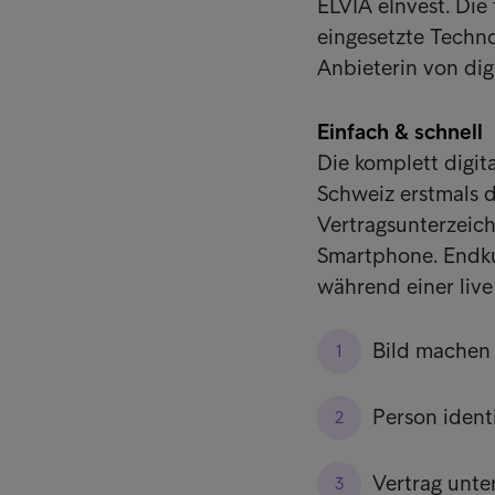
ELVIA eInvest. Die
eingesetzte Techn
Anbieterin von dig
Einfach & schnell
Die komplett digit
Schweiz erstmals 
Vertragsunterzeic
Smartphone. Endku
während einer liv
Bild machen 
Person identi
Vertrag unte