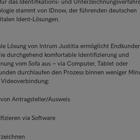
 für das Identifikations- und Unterzeichnungsverfahr
ologie stammt von IDnow, der führenden deutschen
italen Ident-Lösungen.
ale Lösung von Intrum Justitia ermöglicht Endkunden
die durchgehend komfortable Identifizierung und
hnung vom Sofa aus – via Computer, Tablet oder
nden durchlaufen den Prozess binnen weniger Min
e Videoverbindung:
von Antragsteller/Ausweis
fizieren via Software
rzeichnen