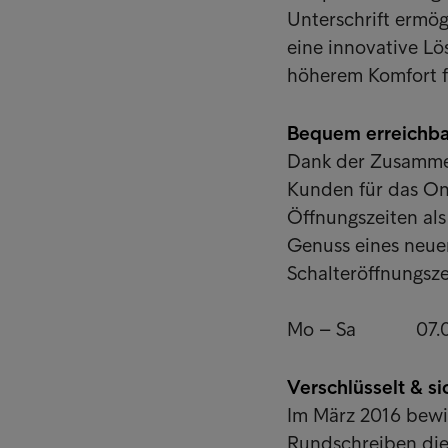
Unterschrift ermög
eine innovative Lö
höherem Komfort f
Bequem erreichba
Dank der Zusammena
Kunden für das On
Öffnungszeiten als
Genuss eines neuen
Schalteröffnungsze
Mo – Sa 07.00 
Verschlüsselt & si
Im März 2016 bewi
Rundschreiben die