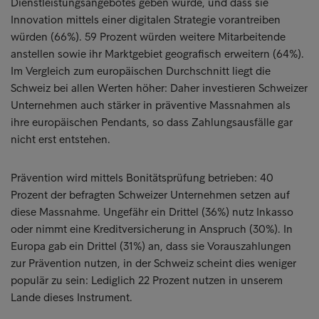
Dienstleistungsangebotes geben würde, und dass sie
Innovation mittels einer digitalen Strategie vorantreiben
würden (66%). 59 Prozent würden weitere Mitarbeitende
anstellen sowie ihr Marktgebiet geografisch erweitern (64%).
Im Vergleich zum europäischen Durchschnitt liegt die
Schweiz bei allen Werten höher: Daher investieren Schweizer
Unternehmen auch stärker in präventive Massnahmen als
ihre europäischen Pendants, so dass Zahlungsausfälle gar
nicht erst entstehen.
Prävention wird mittels Bonitätsprüfung betrieben: 40
Prozent der befragten Schweizer Unternehmen setzen auf
diese Massnahme. Ungefähr ein Drittel (36%) nutz Inkasso
oder nimmt eine Kreditversicherung in Anspruch (30%). In
Europa gab ein Drittel (31%) an, dass sie Vorauszahlungen
zur Prävention nutzen, in der Schweiz scheint dies weniger
populär zu sein: Lediglich 22 Prozent nutzen in unserem
Lande dieses Instrument.