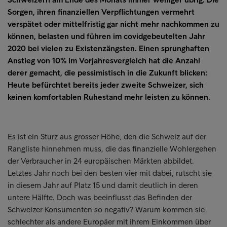
Sorgen, ihren finanziellen Verpflichtungen vermehrt
verspätet oder mittelfristig gar nicht mehr nachkommen zu
können, belasten und führen im covidgebeutelten Jahr
2020 bei vielen zu Existenzängsten. Einen sprunghaften
Anstieg von 10% im Vorjahresvergleich hat die Anzahl
derer gemacht, die pessimistisch in die Zukunft blicken:
Heute befürchtet bereits jeder zweite Schweizer, sich
keinen komfortablen Ruhestand mehr leisten zu können.
Es ist ein Sturz aus grosser Höhe, den die Schweiz auf der
Rangliste hinnehmen muss, die das finanzielle Wohlergehen
der Verbraucher in 24 europäischen Märkten abbildet.
Letztes Jahr noch bei den besten vier mit dabei, rutscht sie
in diesem Jahr auf Platz 15 und damit deutlich in deren
untere Hälfte. Doch was beeinflusst das Befinden der
Schweizer Konsumenten so negativ? Warum kommen sie
schlechter als andere Europäer mit ihrem Einkommen über