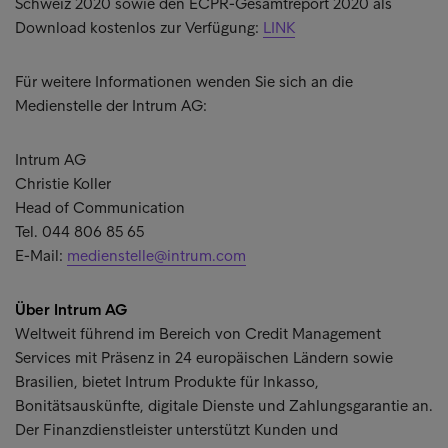
Schweiz 2020 sowie den ECPR-Gesamtreport 2020 als
Download kostenlos zur Verfügung:
LINK
Für weitere Informationen wenden Sie sich an die
Medienstelle der Intrum AG:
Intrum AG
Christie Koller
Head of Communication
Tel. 044 806 85 65
E-Mail:
medienstelle@intrum.com
Über Intrum AG
Weltweit führend im Bereich von Credit Management
Services mit Präsenz in 24 europäischen Ländern sowie
Brasilien, bietet Intrum Produkte für Inkasso,
Bonitätsauskünfte, digitale Dienste und Zahlungsgarantie an.
Der Finanzdienstleister unterstützt Kunden und