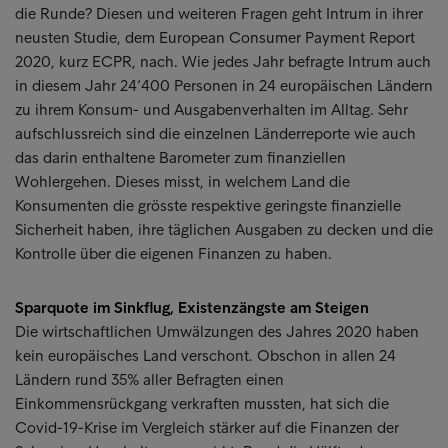
die Runde? Diesen und weiteren Fragen geht Intrum in ihrer
neusten Studie, dem European Consumer Payment Report
2020, kurz ECPR, nach. Wie jedes Jahr befragte Intrum auch
in diesem Jahr 24‘400 Personen in 24 europäischen Ländern
zu ihrem Konsum- und Ausgabenverhalten im Alltag. Sehr
aufschlussreich sind die einzelnen Länderreporte wie auch
das darin enthaltene Barometer zum finanziellen
Wohlergehen. Dieses misst, in welchem Land die
Konsumenten die grösste respektive geringste finanzielle
Sicherheit haben, ihre täglichen Ausgaben zu decken und die
Kontrolle über die eigenen Finanzen zu haben.
Sparquote im Sinkflug, Existenzängste am Steigen
Die wirtschaftlichen Umwälzungen des Jahres 2020 haben
kein europäisches Land verschont. Obschon in allen 24
Ländern rund 35% aller Befragten einen
Einkommensrückgang verkraften mussten, hat sich die
Covid-19-Krise im Vergleich stärker auf die Finanzen der