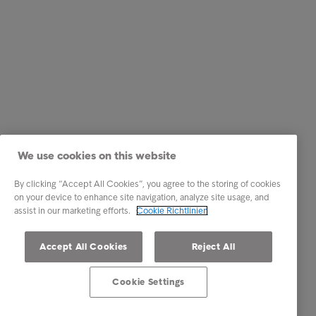
We use cookies on this website
By clicking “Accept All Cookies”, you agree to the storing of cookies
on your device to enhance site navigation, analyze site usage, and
assist in our marketing efforts.
Cookie Richtlinien
Accept All Cookies
Reject All
Cookie Settings