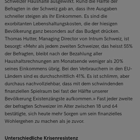
Schweizer Haushalte ausgewirkt. Rund die Hälfte der
Befragten in der Schweiz gab an, dass ihre Ausgaben
schneller steigen als ihr Einkommen. Es sind die
exorbitanten Lebenshaltungskosten, die der hiesigen
Bevölkerung ganz besonders auf das Budget drücken.
Thomas Hutter, Managing Director von Intrum Schweiz, ist
besorgt: «Mehr als jedem zweiten Schweizer, das heisst 55%
der Befragten, bleibt nach der Bezahlung aller
Haushaltsrechnungen am Monatsende weniger als 20%
seines Einkommens übrig. Bei den Verbrauchern in den EU-
Ländern sind es durchschnittlich 41%. Es ist schlimm, aber
durchaus nachvollziehbar, dass mit dem schwindenden
finanziellen Spielraum bei fast der Hälfte unserer
Bevölkerung Existenzängste aufkommen.» Fast jeder zweite
der befragten Schweizer im Alter zwischen 18 und 64
bestätigte, sich heute mehr Sorgen um sein finanzielles
Wohlergehen zu machen als je zuvor.
Unterschiedliche Krisenresistenz