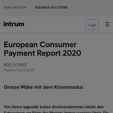
KONSUMENTEN
BUSINESS SOLUTIONS
Login
European Consumer
Payment Report 2020
NEWS SCHWEIZ
Publiziert 10.12.2020
Grosse Mühe mit dem Krisenmodus
Von ihrem legendär hohen Bruttoeinkommen bleibt den
Schweizern am Ende des Monats immer weniger übrig. Die