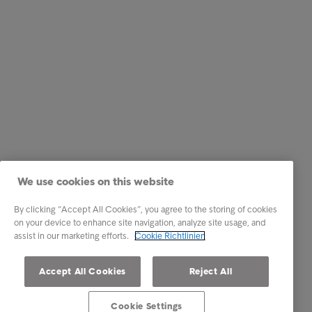
We use cookies on this website
By clicking “Accept All Cookies”, you agree to the storing of cookies
on your device to enhance site navigation, analyze site usage, and
assist in our marketing efforts.
Cookie Richtlinien
Accept All Cookies
Reject All
Cookie Settings