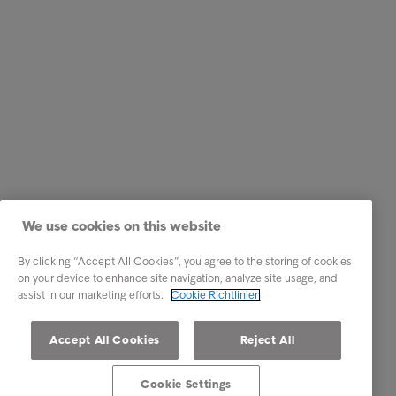
We use cookies on this website
By clicking “Accept All Cookies”, you agree to the storing of cookies
on your device to enhance site navigation, analyze site usage, and
assist in our marketing efforts.
Cookie Richtlinien
Accept All Cookies
Reject All
Cookie Settings