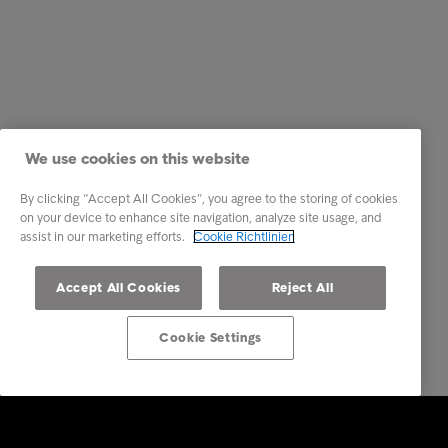
We use cookies on this website
By clicking “Accept All Cookies”, you agree to the storing of cookies
on your device to enhance site navigation, analyze site usage, and
assist in our marketing efforts.
Cookie Richtlinien
Accept All Cookies
Reject All
Cookie Settings