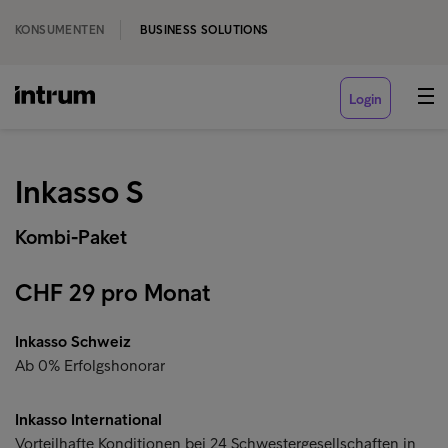
KONSUMENTEN
BUSINESS SOLUTIONS
Login
Inkasso S
Kombi-Paket
CHF 29 pro Monat
Inkasso Schweiz
Ab 0% Erfolgshonorar
Inkasso International
Vorteilhafte Konditionen bei 24 Schwestergesellschaften in