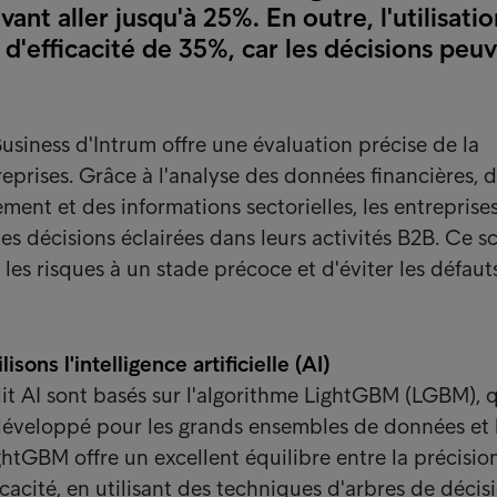
vant aller jusqu'à 25%. En outre, l'utilisati
d'efficacité de 35%, car les décisions peuv
usiness d'Intrum offre une évaluation précise de la
reprises. Grâce à l'analyse des données financières, 
ment et des informations sectorielles, les entreprise
s décisions éclairées dans leurs activités B2B. Ce s
 les risques à un stade précoce et d'éviter les défaut
ons l'intelligence artificielle (AI)
it AI sont basés sur l'algorithme LightGBM (LGBM), q
développé pour les grands ensembles de données et 
ghtGBM offre un excellent équilibre entre la précisio
ficacité, en utilisant des techniques d'arbres de décis