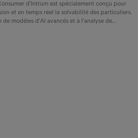
 Consumer d'Intrum est spécialement conçu pour
ion et en temps réel la solvabilité des particuliers.
on de modèles d'AI avancés et à l'analyse de…
nks
Con
Vos