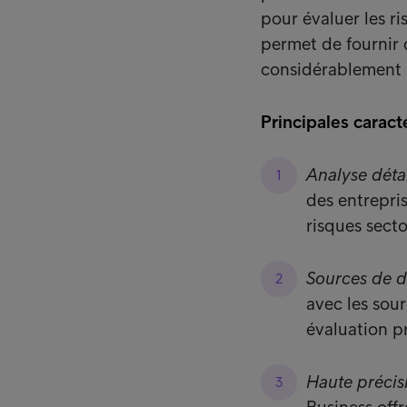
pour évaluer les r
permet de fournir d
considérablement l
Principales caract
Analyse détai
des entrepris
risques secto
Sources de d
avec les sour
évaluation pr
Haute précis