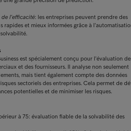
re une grande précision de prédiction.
de l'efficacité
: les entreprises peuvent prendre des
us rapides et mieux informées grâce à l'automatisati
solvabilité.
s
Business est spécialement conçu pour l'évaluation de
ciaux et des fournisseurs. Il analyse non seulement
aiements, mais tient également compte des données
risques sectoriels des entreprises. Cela permet de dé
ances potentielles et de minimiser les risques.
érieur à 75: évaluation fiable de la solvabilité des