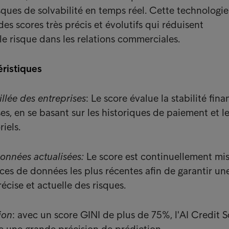
isques de solvabilité en temps réel. Cette technologi
es scores très précis et évolutifs qui réduisent
e risque dans les relations commerciales.
éristiques
llée des entreprises
: Le score évalue la stabilité fina
es, en se basant sur les historiques de paiement et l
riels.
onnées actualisées:
Le score est continuellement mis
ces de données les plus récentes afin de garantir un
écise et actuelle des risques.
ion
: avec un score GINI de plus de 75%, l'AI Credit 