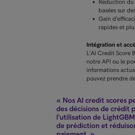
Réduction du 
basées sur des
Gain d'efficac
rapides et plu
Intégration et acc
L'AI Credit Score 
notre API ou le po
informations actua
pouvez prendre de
Nos AI credit scores 
des décisions de crédit p
l'utilisation de LightGB
de prédiction et réduiso
paiement.