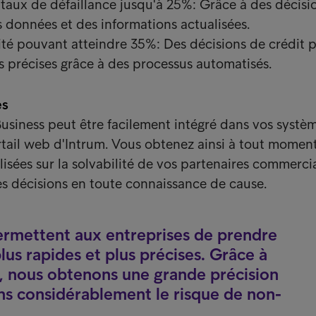
taux de défaillance jusqu'à 25%: Grâce à des décisi
 données et des informations actualisées.
ité pouvant atteindre 35%: Des décisions de crédit p
s précises grâce à des processus automatisés.
ès
Business peut être facilement intégré dans vos systèm
rtail web d'Intrum. Vous obtenez ainsi à tout momen
lisées sur la solvabilité de vos partenaires commerci
s décisions en toute connaissance de cause.
permettent aux entreprises de prendre
lus rapides et plus précises. Grâce à
M, nous obtenons une grande précision
ns considérablement le risque de non-