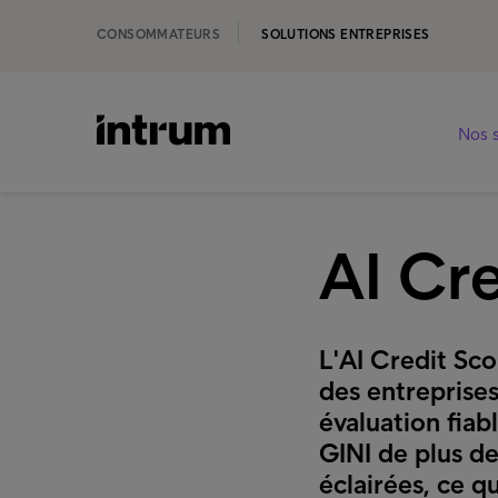
CONSOMMATEURS
SOLUTIONS ENTREPRISES
Nos s
AI Cr
L'AI Credit Sco
des entreprises
évaluation fiab
GINI de plus de
éclairées, ce q