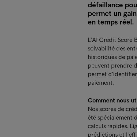
défaillance pou
permet un gain 
en temps réel.
L'AI Credit Score B
solvabilité des ent
historiques de paie
peuvent prendre de
permet d'identifier
paiement.
Comment nous utilis
Nos scores de créd
été spécialement 
calculs rapides. Li
prédictions et l'ef