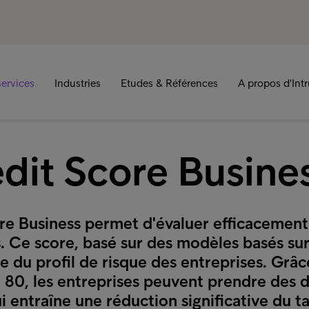
ervices
Industries
Etudes & Références
A propos d'Int
edit Score Busine
re Business permet d'évaluer efficacement l
. Ce score, basé sur des modèles basés sur 
le du profil de risque des entreprises. Grâc
 80, les entreprises peuvent prendre des d
ui entraîne une réduction significative du t