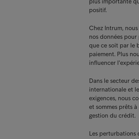
plus importante que
positif.
Chez Intrum, nous 
nos données pour 
que ce soit par le 
paiement. Plus nou
influencer l'expéri
Dans le secteur des
internationale et l
exigences, nous c
et sommes prêts à 
gestion du crédit.
Les perturbations d