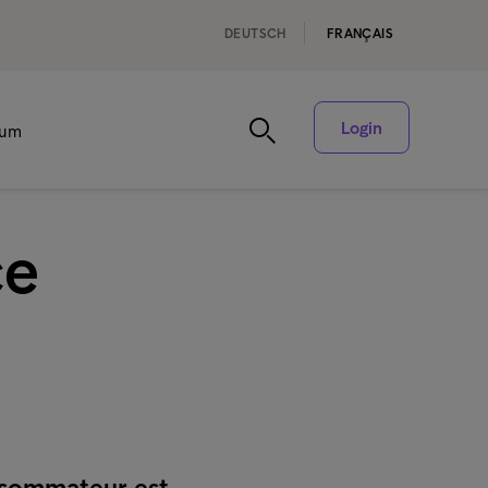
DEUTSCH
FRANÇAIS
Login
rum
ce
onsommateur est