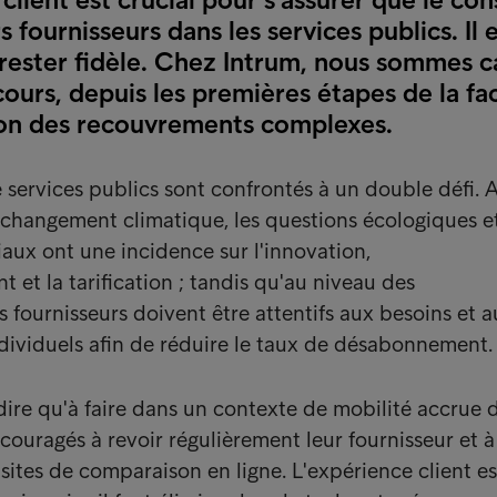
rs fournisseurs dans les services publics. Il e
 rester fidèle. Chez Intrum, nous sommes 
rcours, depuis les premières étapes de la fa
tion des recouvrements complexes.
e services publics sont confrontés à un double défi. 
 changement climatique, les questions écologiques et
ux ont une incidence sur l'innovation,
 et la tarification ; tandis qu'au niveau des
 fournisseurs doivent être attentifs aux besoins et a
individuels afin de réduire le taux de désabonnement.
 dire qu'à faire dans un contexte de mobilité accrue 
ncouragés à revoir régulièrement leur fournisseur et à
sites de comparaison en ligne. L'expérience client e