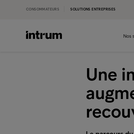
CONSOMMATEURS
SOLUTIONS ENTREPRISES
Nos s
Une i
augme
recou
Le parcours du 