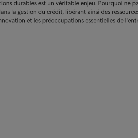
tions durables est un véritable enjeu. Pourquoi ne p
dans la gestion du crédit, libérant ainsi des ressource
nnovation et les préoccupations essentielles de l'ent