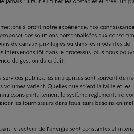
 jamais : il faut éliminer les obstacles et créer un p
mettons à profit notre expérience, nos connaissance
proposer des solutions personnalisées aux consomm
biais de canaux privilégiés ou dans les modalités de
s intervenons tôt dans le processus, plus nous pouv
ence de gestion du crédit.
 services publics, les entreprises sont souvent de na
es volumes varient. Quelles que soient la taille et les
onnaissons parfaitement le système réglementaire c
aider les fournisseurs dans tous leurs besoins en mat
ans le secteur de l'énergie sont constantes et intense