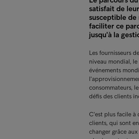
satisfait de leu
susceptible de
faciliter ce pa
jusqu'à la ges
Les fournisseurs d
niveau mondial, le
événements mondia
l'approvisionnement
consommateurs, les
défis des clients 
C'est plus facile à
clients, qui sont e
changer grâce aux 