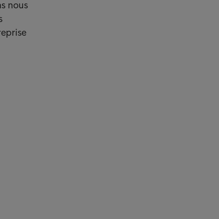
as nous
s
reprise