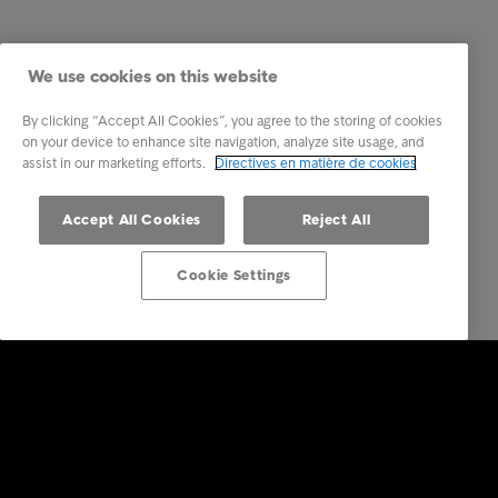
We use cookies on this website
By clicking “Accept All Cookies”, you agree to the storing of cookies
on your device to enhance site navigation, analyze site usage, and
assist in our marketing efforts.
Directives en matière de cookies
Accept All Cookies
Reject All
Cookie Settings