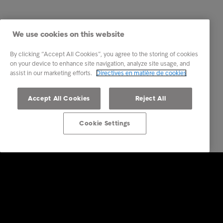
We use cookies on this website
By clicking “Accept All Cookies”, you agree to the storing of cookies
on your device to enhance site navigation, analyze site usage, and
assist in our marketing efforts.
Directives en matière de cookies
Accept All Cookies
Reject All
Cookie Settings