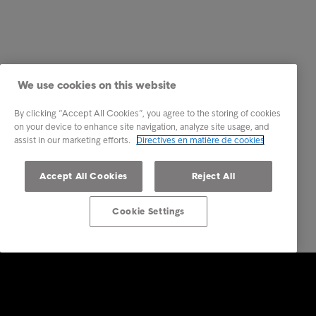
We use cookies on this website
By clicking “Accept All Cookies”, you agree to the storing of cookies
on your device to enhance site navigation, analyze site usage, and
assist in our marketing efforts.
Directives en matière de cookies
Accept All Cookies
Reject All
Cookie Settings