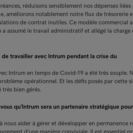
éances, réduisons sensiblement nos dépenses liées 
e, améliorons notablement notre flux de trésorerie e
lations de contrat inutiles. Ce modèle commercial a 
 a assumé le travail administratif et allégé la charge
de travailler avec Intrum pendant la crise du
vec Intrum en temps de Covid-19 a été très souple. 
roblème opérationnel. Et les défis posés par cette s
é très bien gérés.
vous qu'Intrum sera un partenaire stratégique pour
 à nous aider à gérer et développer en permanence 
vrement d'une manière conviviale. Il est essentiel p