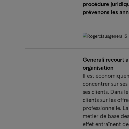
procédure juridiqu
prévenons les annu
Generali recourt a
organisation
Il est économiquem
concentrer sur ses
ses clients. Dans l
clients sur les off
professionnelle. L
métier de base des
effet entraînent d