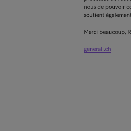
nous de pouvoir co
soutient égalemen
Merci beaucoup, Ro
generali.ch