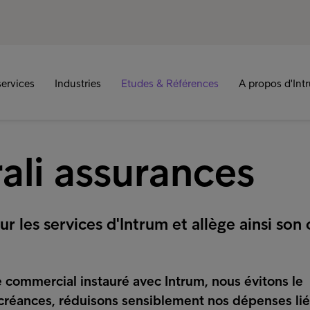
ervices
Industries
Etudes & Références
A propos d'Int
ali assurances
ur les services d'Intrum et allège ainsi son 
commercial instauré avec Intrum, nous évitons le
réances, réduisons sensiblement nos dépenses liée