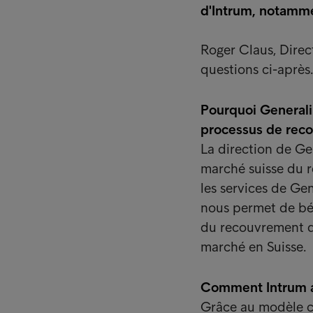
d'Intrum, notamme
Roger Claus, Dire
questions ci-après.
Pourquoi Generali
processus de rec
La direction de Gen
marché suisse du r
les services de Ge
nous permet de bé
du recouvrement d
marché en Suisse.
Comment Intrum a-
Grâce au modèle co