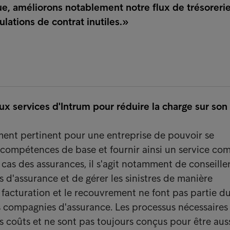
e, améliorons notablement notre flux de trésorerie
lations de contrat inutiles.»
ux services d'Intrum pour réduire la charge sur son
ent pertinent pour une entreprise de pouvoir se
 compétences de base et fournir ainsi un service com
e cas des assurances, il s'agit notamment de conseiller
res d'assurance et de gérer les sinistres de manière
a facturation et le recouvrement ne font pas partie d
 compagnies d'assurance. Les processus nécessaires 
es coûts et ne sont pas toujours conçus pour être aus