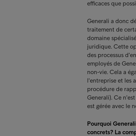
efficaces que poss
Generali a donc dé
traitement de certa
domaine spécialis
juridique. Cette op
des processus d'ent
employés de Gener
non-vie. Cela a ég
l'entreprise et les
procédure de rappe
Generali). Ce n'es
est gérée avec le 
Pourquoi Generali 
concrets? La compa