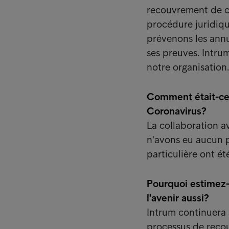
recouvrement de cr
procédure juridiqu
prévenons les annu
ses preuves. Intrum
notre organisation.
Comment était-ce 
Coronavirus?
La collaboration a
n'avons eu aucun p
particulière ont ét
Pourquoi estimez-
l'avenir aussi?
Intrum continuera
processus de recou