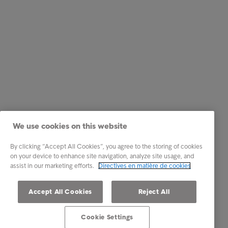
We use cookies on this website
By clicking “Accept All Cookies”, you agree to the storing of cookies
on your device to enhance site navigation, analyze site usage, and
assist in our marketing efforts.
Directives en matière de cookies
Accept All Cookies
Reject All
Cookie Settings