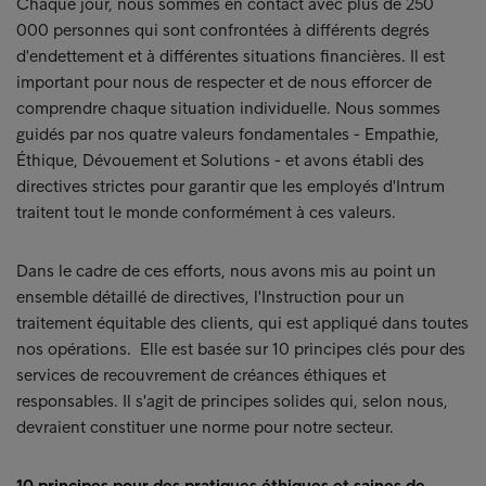
Chaque jour, nous sommes en contact avec plus de 250
000 personnes qui sont confrontées à différents degrés
d'endettement et à différentes situations financières. Il est
important pour nous de respecter et de nous efforcer de
comprendre chaque situation individuelle. Nous sommes
guidés par nos quatre valeurs fondamentales - Empathie,
Éthique, Dévouement et Solutions - et avons établi des
directives strictes pour garantir que les employés d'Intrum
traitent tout le monde conformément à ces valeurs.
Dans le cadre de ces efforts, nous avons mis au point un
ensemble détaillé de directives, l'Instruction pour un
traitement équitable des clients, qui est appliqué dans toutes
nos opérations. Elle est basée sur 10 principes clés pour des
services de recouvrement de créances éthiques et
responsables. Il s'agit de principes solides qui, selon nous,
devraient constituer une norme pour notre secteur.
10 principes pour des pratiques éthiques et saines de