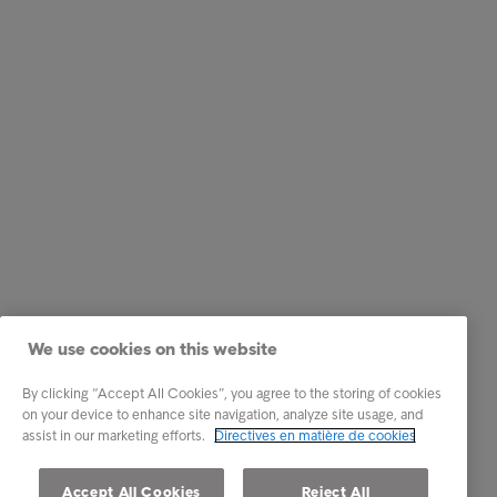
We use cookies on this website
By clicking “Accept All Cookies”, you agree to the storing of cookies
on your device to enhance site navigation, analyze site usage, and
assist in our marketing efforts.
Directives en matière de cookies
Accept All Cookies
Reject All