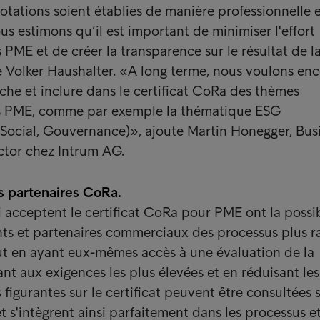
otations soient établies de manière professionnelle 
us estimons qu’il est important de minimiser l'effort
 PME et de créer la transparence sur le résultat de l
e Volker Haushalter. «A long terme, nous voulons en
oche et inclure dans le certificat CoRa des thèmes
es PME, comme par exemple la thématique ESG
Social, Gouvernance)», ajoute Martin Honegger, Bus
tor chez Intrum AG.
s partenaires CoRa.
i acceptent le certificat CoRa pour PME ont la possib
ients et partenaires commerciaux des processus plus 
out en ayant eux-mêmes accès à une évaluation de la
nt aux exigences les plus élevées et en réduisant les
figurantes sur le certificat peuvent être consultées 
 s'intègrent ainsi parfaitement dans les processus e