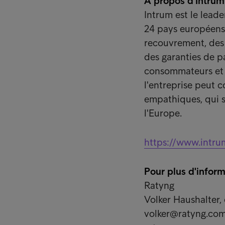
A propos d'Intrum
Intrum est le lead
24 pays européens 
recouvrement, des 
des garanties de p
consommateurs et le
l'entreprise peut 
empathiques, qui 
l'Europe.
https://www.intru
Pour plus d'inform
Ratyng
Volker Haushalter,
volker@ratyng.co