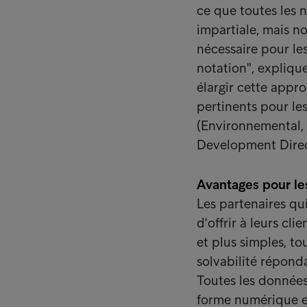
ce que toutes les n
impartiale, mais no
nécessaire pour les
notation", expliqu
élargir cette appr
pertinents pour l
(Environnemental, 
Development Direc
Avantages pour le
Les partenaires qu
d'offrir à leurs cl
et plus simples, t
solvabilité réponda
Toutes les données 
forme numérique et