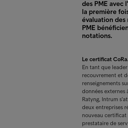
des PME avec l
la première foi
évaluation des 
PME bénéficien
notations.
Le certificat CoRa
En tant que leader
recouvrement et de
renseignements sur
données externes à
Ratyng, Intrum s'a
deux entreprises r
nouveau certificat
prestataire de ser