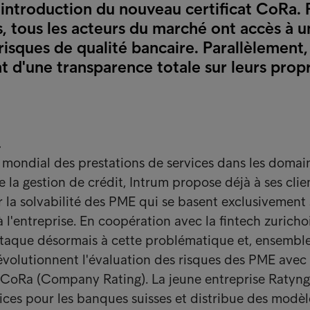
'introduction du nouveau certificat CoRa. 
s, tous les acteurs du marché ont accès à u
risques de qualité bancaire. Parallèlement,
t d'une transparence totale sur leurs prop
.
 mondial des prestations de services dans les domai
 la gestion de crédit, Intrum propose déjà à ses clie
 la solvabilité des PME qui se basent exclusivement 
 l'entreprise. En coopération avec la fintech zuricho
ttaque désormais à cette problématique et, ensemble
évolutionnent l'évaluation des risques des PME avec 
 CoRa (Company Rating). La jeune entreprise Ratyng
vices pour les banques suisses et distribue des modè