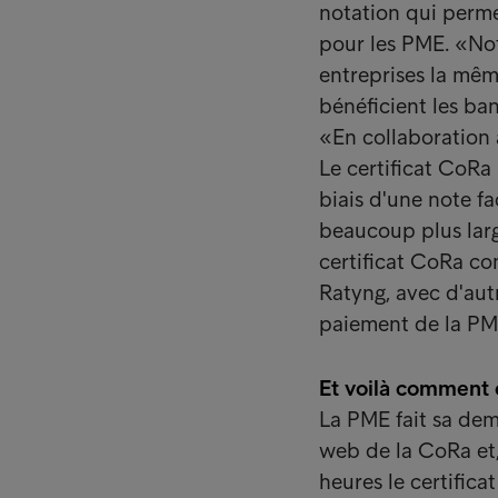
notation qui perme
pour les PME. «Not
entreprises la mêm
bénéficient les ba
«En collaboration 
Le certificat CoRa
biais d'une note f
beaucoup plus large
certificat CoRa co
Ratyng, avec d'aut
paiement de la PME
Et voilà comment 
La PME fait sa dem
web de la CoRa et, 
heures le certificat