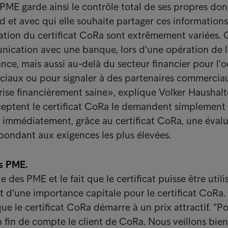
PME garde ainsi le contrôle total de ses propres don
 et avec qui elle souhaite partager ces informations
lisation du certificat CoRa sont extrêmement variées.
nication avec une banque, lors d'une opération de 
nce, mais aussi au-delà du secteur financier pour l'o
iaux ou pour signaler à des partenaires commerciau
rise financièrement saine», explique Volker Haushalt
ceptent le certificat CoRa le demandent simplement 
 immédiatement, grâce au certificat CoRa, une éval
épondant aux exigences les plus élevées.
s PME.
e des PME et le fait que le certificat puisse être utili
t d'une importance capitale pour le certificat CoRa.
ue le certificat CoRa démarre à un prix attractif. "P
n fin de compte le client de CoRa. Nous veillons bien