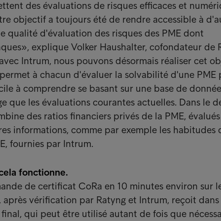
ttent des évaluations de risques efficaces et numér
re objectif a toujours été de rendre accessible à d'a
e qualité d'évaluation des risques des PME dont
nques», explique Volker Haushalter, cofondateur de 
avec Intrum, nous pouvons désormais réaliser cet obj
 permet à chacun d'évaluer la solvabilité d'une PME 
acile à comprendre se basant sur une base de donné
 que les évaluations courantes actuelles. Dans le dét
mbine des ratios financiers privés de la PME, évalués
res informations, comme par exemple les habitudes 
, fournies par Intrum.
cela fonctionne.
ande de certificat CoRa en 10 minutes environ sur le
après vérification par Ratyng et Intrum, reçoit dans
 final, qui peut être utilisé autant de fois que nécessa