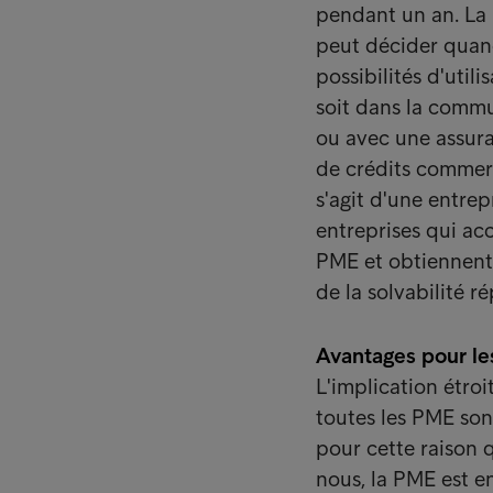
pendant un an. La 
peut décider quand
possibilités d'uti
soit dans la commu
ou avec une assura
de crédits commerc
s'agit d'une entrep
entreprises qui ac
PME et obtiennent
de la solvabilité r
Avantages pour le
L'implication étroit
toutes les PME son
pour cette raison q
nous, la PME est e