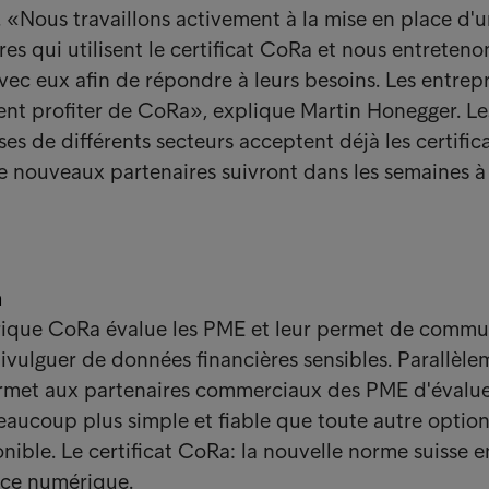
. «Nous travaillons activement à la mise en place d'
es qui utilisent le certificat CoRa et nous entreteno
avec eux afin de répondre à leurs besoins. Les entrep
vent profiter de CoRa», explique Martin Honegger. Le
es de différents secteurs acceptent déjà les certific
nouveaux partenaires suivront dans les semaines à 
a
érique CoRa évalue les PME et leur permet de comm
 divulguer de données financières sensibles. Parallèle
ermet aux partenaires commerciaux des PME d'évalue
aucoup plus simple et fiable que toute autre optio
nible. Le certificat CoRa: la nouvelle norme suisse e
nce numérique.