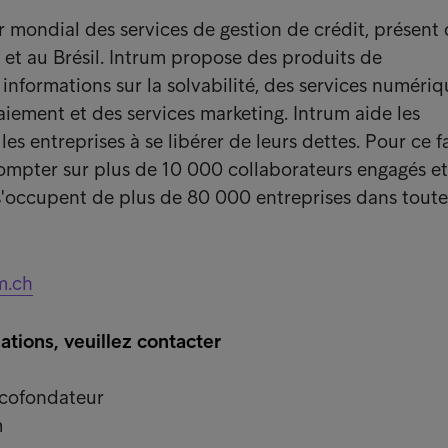
er mondial des services de gestion de crédit, présent
et au Brésil. Intrum propose des produits de
informations sur la solvabilité, des services numériq
aiement et des services marketing. Intrum aide les
s entreprises à se libérer de leurs dettes. Pour ce fa
compter sur plus de 10 000 collaborateurs engagés et
s'occupent de plus de 80 000 entreprises dans toute
m.ch
ations, veuillez contacter
 cofondateur
m