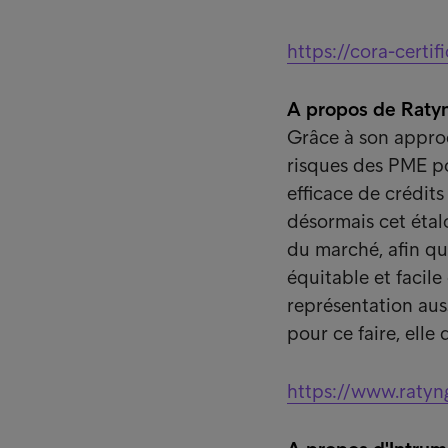
https://cora-certif
A propos de Raty
Grâce à son appro
risques des PME po
efficace de crédit
désormais cet étal
du marché, afin qu
équitable et facile
représentation aus
pour ce faire, ell
https://www.ratyn