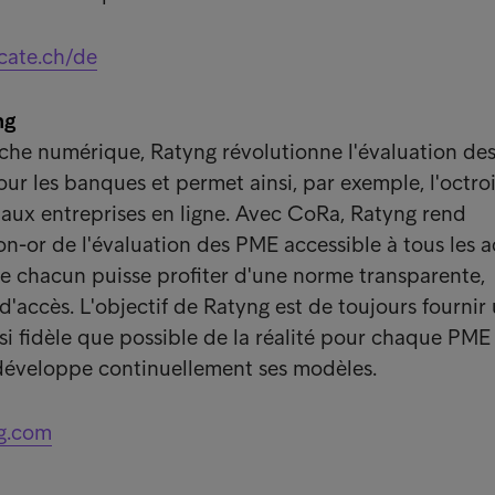
icate.ch/de
ng
che numérique, Ratyng révolutionne l'évaluation de
ur les banques et permet ainsi, par exemple, l'octro
s aux entreprises en ligne. Avec CoRa, Ratyng rend
on-or de l'évaluation des PME accessible à tous les a
e chacun puisse profiter d'une norme transparente,
 d'accès. L'objectif de Ratyng est de toujours fournir
si fidèle que possible de la réalité pour chaque PME 
e développe continuellement ses modèles.
g.com