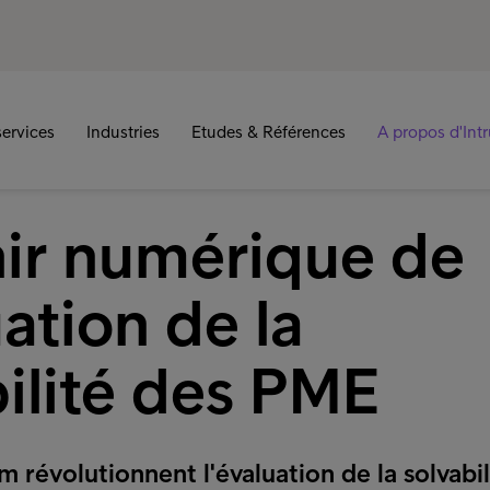
ervices
Industries
Etudes & Références
A propos d'Int
nir numérique de
uation de la
ilité des PME
m révolutionnent l'évaluation de la solvabil