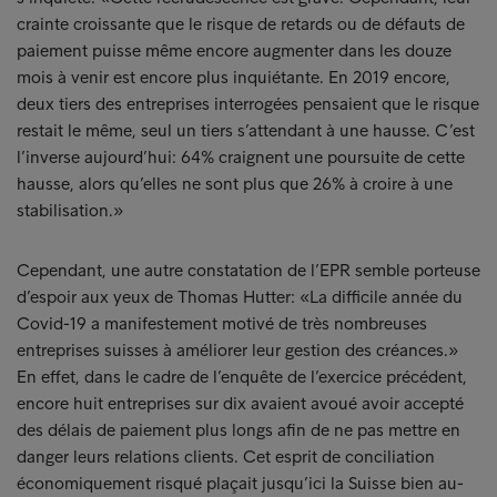
crainte croissante que le risque de retards ou de défauts de
paiement puisse même encore augmenter dans les douze
mois à venir est encore plus inquiétante. En 2019 encore,
deux tiers des entreprises interrogées pensaient que le risque
restait le même, seul un tiers s’attendant à une hausse. C’est
l’inverse aujourd’hui: 64% craignent une poursuite de cette
hausse, alors qu’elles ne sont plus que 26% à croire à une
stabilisation.»
Cependant, une autre constatation de l’EPR semble porteuse
d’espoir aux yeux de Thomas Hutter: «La difficile année du
Covid-19 a manifestement motivé de très nombreuses
entreprises suisses à améliorer leur gestion des créances.»
En effet, dans le cadre de l’enquête de l’exercice précédent,
encore huit entreprises sur dix avaient avoué avoir accepté
des délais de paiement plus longs afin de ne pas mettre en
danger leurs relations clients. Cet esprit de conciliation
économiquement risqué plaçait jusqu’ici la Suisse bien au-