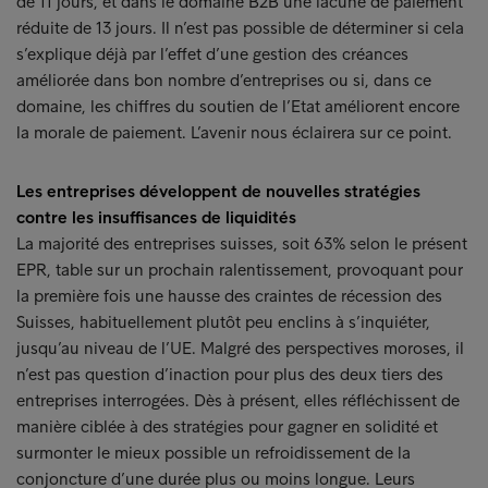
de 11 jours, et dans le domaine B2B une lacune de paiement
réduite de 13 jours. Il n’est pas possible de déterminer si cela
s’explique déjà par l’effet d’une gestion des créances
améliorée dans bon nombre d’entreprises ou si, dans ce
domaine, les chiffres du soutien de l’Etat améliorent encore
la morale de paiement. L’avenir nous éclairera sur ce point.
Les entreprises développent de nouvelles stratégies
contre les insuffisances de liquidités
La majorité des entreprises suisses, soit 63% selon le présent
EPR, table sur un prochain ralentissement, provoquant pour
la première fois une hausse des craintes de récession des
Suisses, habituellement plutôt peu enclins à s’inquiéter,
jusqu’au niveau de l’UE. Malgré des perspectives moroses, il
n’est pas question d’inaction pour plus des deux tiers des
entreprises interrogées. Dès à présent, elles réfléchissent de
manière ciblée à des stratégies pour gagner en solidité et
surmonter le mieux possible un refroidissement de la
conjoncture d’une durée plus ou moins longue. Leurs