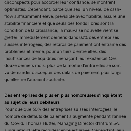
circonspects pour accorder leur confiance, se montrent
optimistes. Cependant, parce que seul un niveau de cash-
flow suffisamment élevé, prévisible avec fiabilité, assure une
stabilité financière et que seuls des fonds libres sont la
condition de la croissance, la mauvaise nouvelle vient se
greffer immédiatement derrière: dans 83% des entreprises
suisses interrogées, des retards de paiement ont entraîné des
problèmes et même, pour un tiers d’entre elles, des
insuffisances de liquidités menaçant leur existence! Ces
douze derniers mois, plus de la moitié d’entre elles se sont
vu demander d’accepter des délais de paiement plus longs
qu’elles ne l’auraient souhaité.
Des entreprises de plus en plus nombreuses s’inquiètent
au sujet de leurs débiteurs
Pour quelque 30% des entreprises suisses interrogées, le
nombre de défauts de paiement a augmenté pendant l’année
du Covid. Thomas Hutter, Managing Director d’Intrum SA,
s’inquiète: «Cette recrudescence est grave. Cependant, leur