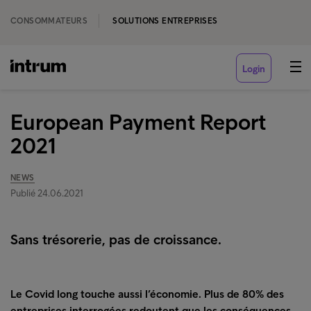
CONSOMMATEURS
SOLUTIONS ENTREPRISES
Login
European Payment Report
2021
NEWS
Publié 24.06.2021
Sans trésorerie, pas de croissance.
Le Covid long touche aussi l’économie. Plus de 80% des
entreprises interrogées redoutent que les conséquences