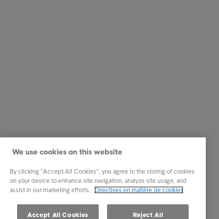
We use cookies on this website
By clicking “Accept All Cookies”, you agree to the storing of cookies
on your device to enhance site navigation, analyze site usage, and
assist in our marketing efforts.
Directives en matière de cookies
Accept All Cookies
Reject All