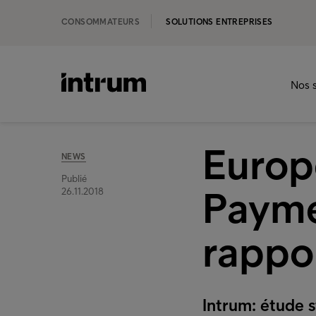
CONSOMMATEURS
SOLUTIONS ENTREPRISES
Nos s
Europ
NEWS
Publié
Payme
26.11.2018
rappor
Intrum: étude 