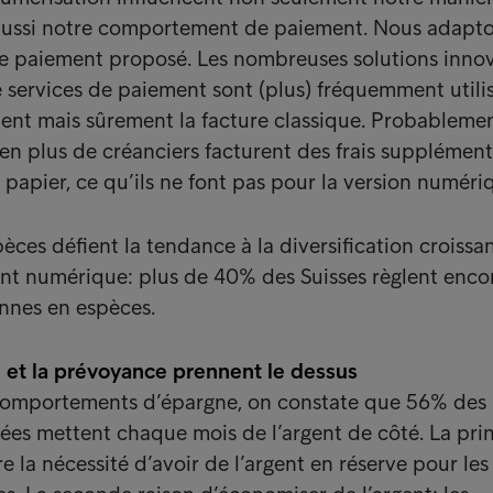
ussi notre comportement de paiement. Nous adapto
e paiement proposé. Les nombreuses solutions inno
e services de paiement sont (plus) fréquemment utili
nt mais sûrement la facture classique. Probablemen
en plus de créanciers facturent des frais supplément
 papier, ce qu’ils ne font pas pour la version numéri
èces défient la tendance à la diversification croissa
t numérique: plus de 40% des Suisses règlent encor
nnes en espèces.
n et la prévoyance prennent le dessus
comportements d’épargne, on constate que 56% des
ées mettent chaque mois de l’argent de côté. La pri
 la nécessité d’avoir de l’argent en réserve pour les