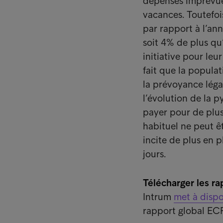
dépenses imprévues
vacances. Toutefoi
par rapport à l’an
soit 4% de plus qu
initiative pour leu
fait que la populat
la prévoyance léga
l’évolution de la 
payer pour de plus 
habituel ne peut ê
incite de plus en 
jours.
Télécharger les r
Intrum
met à dispo
rapport global ECP