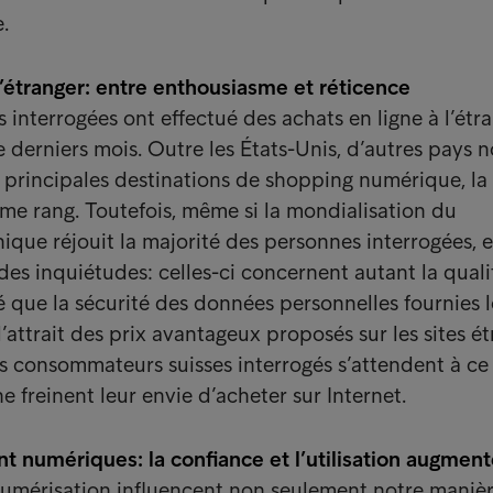
.
 l’étranger: entre enthousiasme et réticence
interrogées ont effectué des achats en ligne à l’étr
 derniers mois. Outre les États-Unis, d’autres pays 
 principales destinations de shopping numérique, la
ème rang. Toutefois, même si la mondialisation du
que réjouit la majorité des personnes interrogées, e
des inquiétudes: celles-ci concernent autant la qual
ue la sécurité des données personnelles fournies l
attrait des prix avantageux proposés sur les sites é
 consommateurs suisses interrogés s’attendent à ce
e freinent leur envie d’acheter sur Internet.
 numériques: la confiance et l’utilisation augment
numérisation influencent non seulement notre maniè