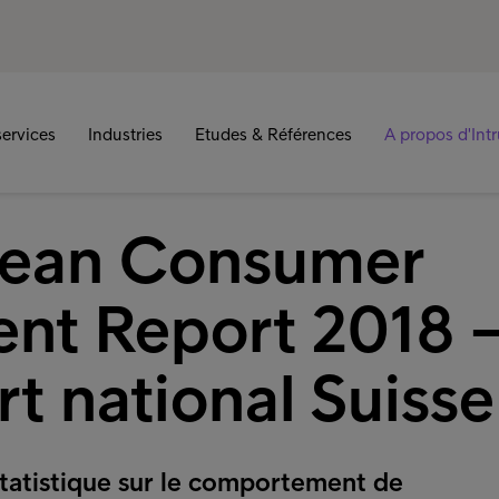
ervices
Industries
Etudes & Références
A propos d'Int
ean Consumer
nt Report 2018 
t national Suisse
statistique sur le comportement de