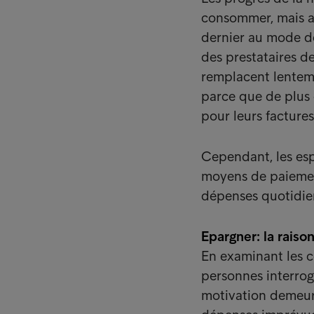
consommer, mais a
dernier au mode d
des prestataires d
remplacent lenteme
parce que de plus 
pour leurs factures
Cependant, les esp
moyens de paiemen
dépenses quotidie
Epargner: la raiso
En examinant les 
personnes interrog
motivation demeure