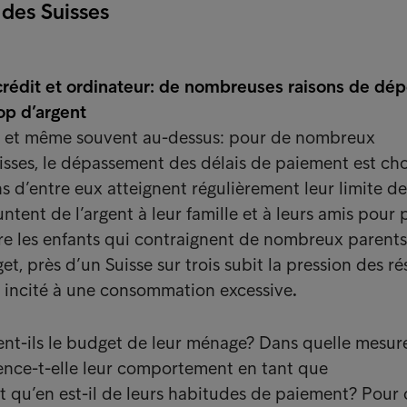
des Suisses
 crédit et ordinateur: de nombreuses raisons de dé
op d’argent
te et même souvent au-dessus: pour de nombreux
sses, le dépassement des délais de paiement est ch
s d’entre eux atteignent régulièrement leur limite de
tent de l’argent à leur famille et à leurs amis pour 
tre les enfants qui contraignent de nombreux parents
t, près d’un Suisse sur trois subit la pression des r
si incité à une consommation excessive
.
sent-ils le budget de leur ménage? Dans quelle mesure
ence-t-elle leur comportement en tant que
qu’en est-il de leurs habitudes de paiement? Pour 