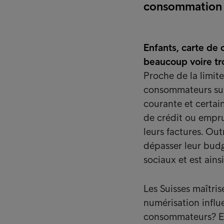
consommation 
Enfants, carte de
beaucoup voire tr
Proche de la limi
consommateurs sui
courante et certain
de crédit ou emprun
leurs factures. Ou
dépasser leur budge
sociaux et est ain
Les Suisses maîtri
numérisation influ
consommateurs? Et 