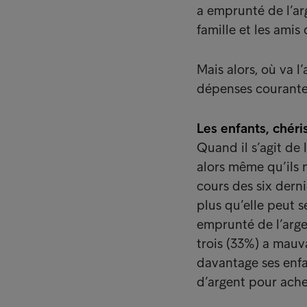
a emprunté de l’ar
famille et les amis
Mais alors, où va l
dépenses courant
Les enfants, chéri
Quand il s’agit de 
alors même qu’ils n
cours des six dern
plus qu’elle peut s
emprunté de l’arge
trois (33%) a mauv
davantage ses enfa
d’argent pour ache