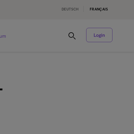
DEUTSCH
FRANÇAIS
Login
rum
–