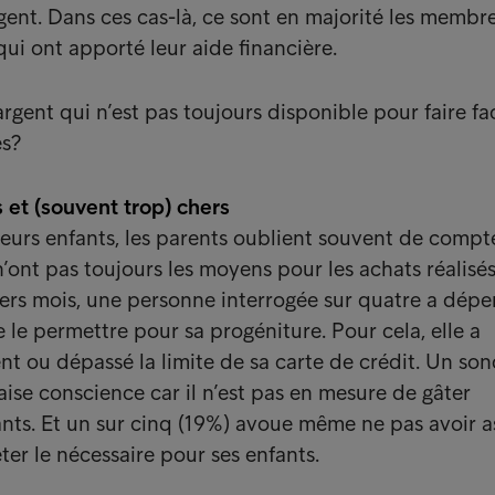
gent. Dans ces cas-là, ce sont en majorité les membre
 qui ont apporté leur aide financière.
’argent qui n’est pas toujours disponible pour faire f
es?
s et (souvent trop) chers
leurs enfants, les parents oublient souvent de compte
’ont pas toujours les moyens pour les achats réalisés
iers mois, une personne interrogée sur quatre a dépe
e le permettre pour sa progéniture. Pour cela, elle a
nt ou dépassé la limite de sa carte de crédit. Un son
aise conscience car il n’est pas en mesure de gâter
nts. Et un sur cinq (19%) avoue même ne pas avoir a
ter le nécessaire pour ses enfants.