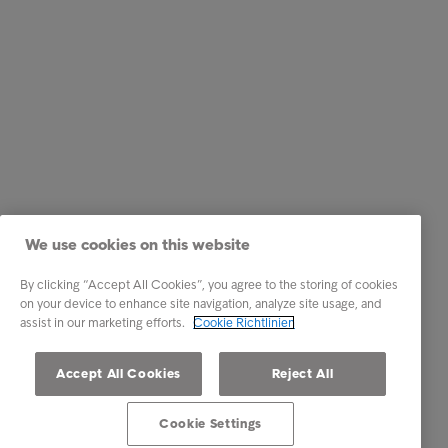
We use cookies on this website
By clicking “Accept All Cookies”, you agree to the storing of cookies
on your device to enhance site navigation, analyze site usage, and
assist in our marketing efforts.
Cookie Richtlinien
Accept All Cookies
Reject All
Cookie Settings