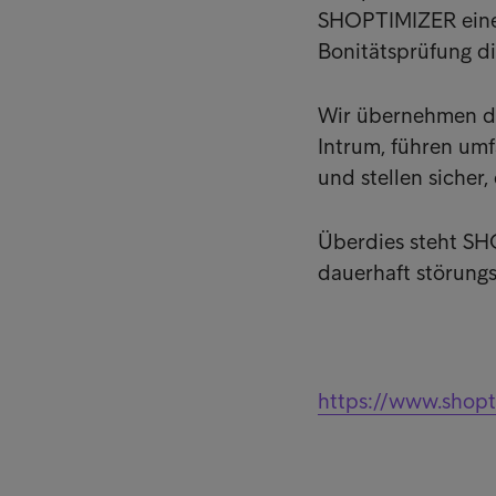
SHOPTIMIZER eine 
Bonitätsprüfung di
Wir übernehmen di
Intrum, führen umf
und stellen sicher,
Überdies steht SH
dauerhaft störungsf
https://www.shop