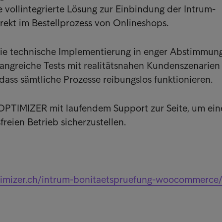
vollintegrierte Lösung zur Einbindung der Intrum-
rekt im Bestellprozess von Onlineshops.
e technische Implementierung in enger Abstimmung
angreiche Tests mit realitätsnahen Kundenszenarien
 dass sämtliche Prozesse reibungslos funktionieren.
OPTIMIZER mit laufendem Support zur Seite, um ein
reien Betrieb sicherzustellen.
timizer.ch/intrum-bonitaetspruefung-woocommerce