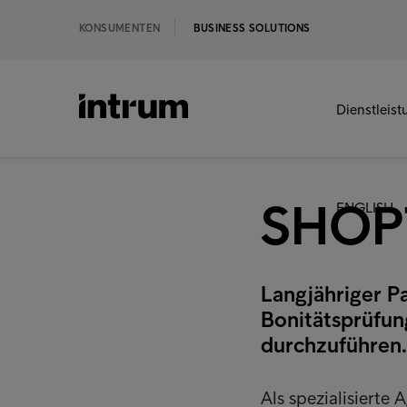
KONSUMENTEN
BUSINESS SOLUTIONS
Dienstleis
SHOP
ENGLISH
Langjähriger P
Bonitätsprüfun
durchzuführen.
Als spezialisiert