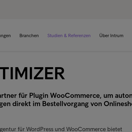
tungen
Branchen
Studien & Referenzen
Über Intrum
TIMIZER
artner für Plugin WooCommerce, um autom
gen direkt im Bestellvorgang von Onlines
e Agentur für WordPress und WooCommerce bietet