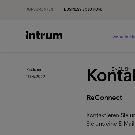
KONSUMENTEN
BUSINESS SOLUTIONS
Dienstleis
Kontak
ENGLISH
Publiziert
11.05.2022
ReConnect
Kontaktieren Sie 
Sie uns eine E-Mai