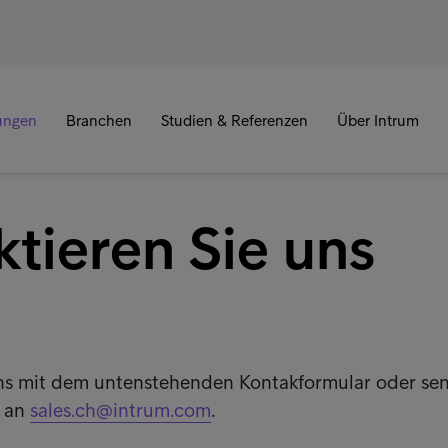
tungen
Branchen
Studien & Referenzen
Über Intrum
tieren Sie uns
uns mit dem untenstehenden Kontakformular oder se
l an
sales.ch@intrum.com
.