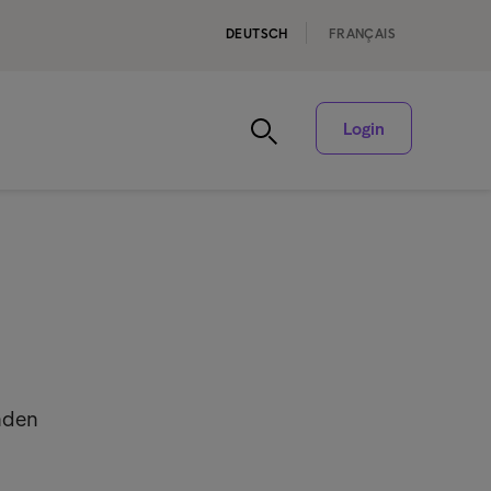
DEUTSCH
FRANÇAIS
Login
nden