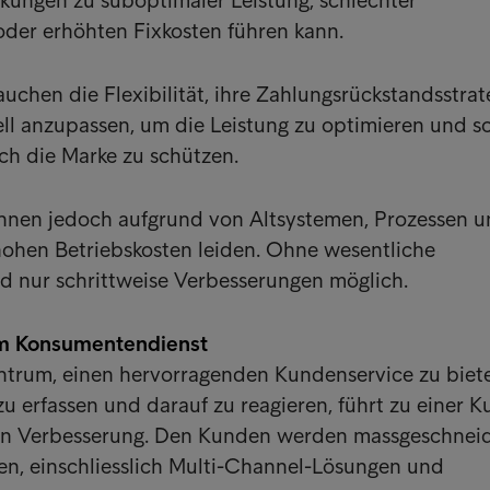
kungen zu suboptimaler Leistung, schlechter
der erhöhten Fixkosten führen kann.
chen die Flexibilität, ihre Zahlungsrückstandsstrat
ell anzupassen, um die Leistung zu optimieren und 
ch die Marke zu schützen.
önnen jedoch aufgrund von Altsystemen, Prozessen 
hohen Betriebskosten leiden. Ohne wesentliche
d nur schrittweise Verbesserungen möglich.
m Konsumentendienst
Intrum, einen hervorragenden Kundenservice zu biet
u erfassen und darauf zu reagieren, führt zu einer K
hen Verbesserung. Den Kunden werden massgeschnei
n, einschliesslich Multi-Channel-Lösungen und