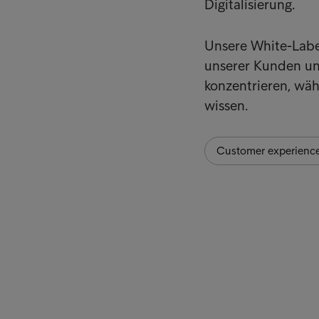
Digitalisierung.
Unsere White-Labe
unserer Kunden und
konzentrieren, wäh
wissen.
Customer experienc