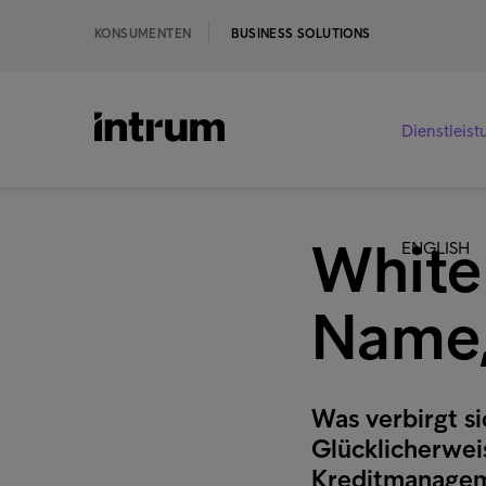
KONSUMENTEN
BUSINESS SOLUTIONS
Dienstleis
White 
ENGLISH
Name,
Was verbirgt s
Glücklicherwei
Kreditmanageme