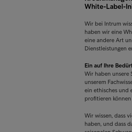
White-Label-In
Wir bei Intrum wis
haben wir eine Whi
eine andere Art u
Dienstleistungen e
Ein auf Ihre Bedür
Wir haben unsere S
unserem Fachwissen
ein ethisches und e
profitieren können
Wir wissen, dass 
haben, und dass d