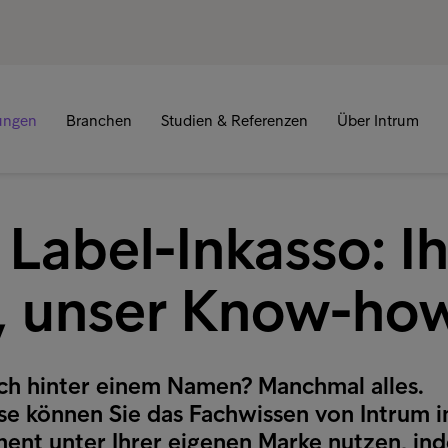
tungen
Branchen
Studien & Referenzen
Über Intrum
Label-Inkasso: Ih
 unser Know-ho
ich hinter einem Namen? Manchmal alles.
se können Sie das Fachwissen von Intrum 
nt unter Ihrer eigenen Marke nutzen, ind