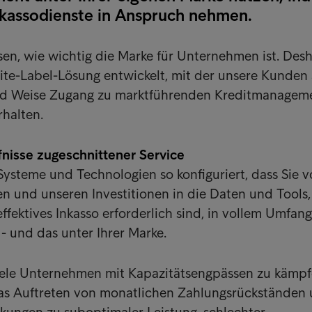
kassodienste in Anspruch nehmen.
sen, wie wichtig die Marke für Unternehmen ist. Des
te-Label-Lösung entwickelt, mit der unsere Kunden 
nd Weise Zugang zu marktführenden Kreditmanagem
rhalten.
fnisse zugeschnittener Service
ysteme und Technologien so konfiguriert, dass Sie 
 und unseren Investitionen in die Daten und Tools, 
ffektives Inkasso erforderlich sind, in vollem Umfang
 - und das unter Ihrer Marke.
viele Unternehmen mit Kapazitätsengpässen zu kämp
as Auftreten von monatlichen Zahlungsrückständen