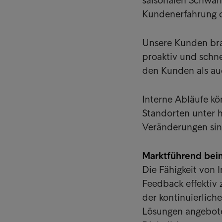
saisonalen Schwan
Kundenerfahrung o
Unsere Kunden brau
proaktiv und schn
den Kunden als au
Interne Abläufe k
Standorten unter 
Veränderungen sin
Marktführend bei
Die Fähigkeit von 
Feedback effektiv z
der kontinuierlic
Lösungen angebote