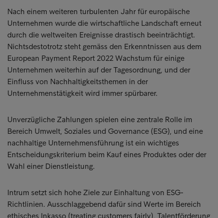
Nach einem weiteren turbulenten Jahr für europäische
Unternehmen wurde die wirtschaftliche Landschaft erneut
durch die weltweiten Ereignisse drastisch beeinträchtigt.
Nichtsdestotrotz steht gemäss den Erkenntnissen aus dem
European Payment Report 2022 Wachstum für einige
Unternehmen weiterhin auf der Tagesordnung, und der
Einfluss von Nachhaltigkeitsthemen in der
Unternehmenstätigkeit wird immer spürbarer.
Unverzügliche Zahlungen spielen eine zentrale Rolle im
Bereich Umwelt, Soziales und Governance (ESG), und eine
nachhaltige Unternehmensführung ist ein wichtiges
Entscheidungskriterium beim Kauf eines Produktes oder der
Wahl einer Dienstleistung.
Intrum setzt sich hohe Ziele zur Einhaltung von ESG-
Richtlinien. Ausschlaggebend dafür sind Werte im Bereich
ethisches Inkasso (treating customers fairly), Talentförderung