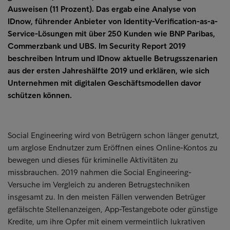
Ausweisen (11 Prozent). Das ergab eine Analyse von
IDnow, führender Anbieter von Identity-Verification-as-a-
Service-Lösungen mit über 250 Kunden wie BNP Paribas,
Commerzbank und UBS. Im Security Report 2019
beschreiben Intrum und IDnow aktuelle Betrugsszenarien
aus der ersten Jahreshälfte 2019 und erklären, wie sich
Unternehmen mit digitalen Geschäftsmodellen davor
schützen können.
Social Engineering wird von Betrügern schon länger genutzt,
um arglose Endnutzer zum Eröffnen eines Online-Kontos zu
bewegen und dieses für kriminelle Aktivitäten zu
missbrauchen. 2019 nahmen die Social Engineering-
Versuche im Vergleich zu anderen Betrugstechniken
insgesamt zu. In den meisten Fällen verwenden Betrüger
gefälschte Stellenanzeigen, App-Testangebote oder günstige
Kredite, um ihre Opfer mit einem vermeintlich lukrativen