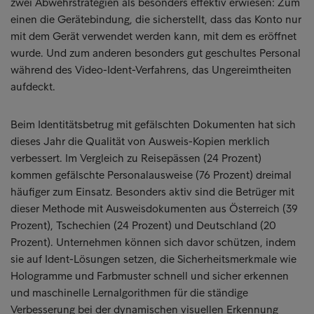
zwei Abwehrstrategien als besonders effektiv erwiesen: Zum
einen die Gerätebindung, die sicherstellt, dass das Konto nur
mit dem Gerät verwendet werden kann, mit dem es eröffnet
wurde. Und zum anderen besonders gut geschultes Personal
während des Video-Ident-Verfahrens, das Ungereimtheiten
aufdeckt.
Beim Identitätsbetrug mit gefälschten Dokumenten hat sich
dieses Jahr die Qualität von Ausweis-Kopien merklich
verbessert. Im Vergleich zu Reisepässen (24 Prozent)
kommen gefälschte Personalausweise (76 Prozent) dreimal
häufiger zum Einsatz. Besonders aktiv sind die Betrüger mit
dieser Methode mit Ausweisdokumenten aus Österreich (39
Prozent), Tschechien (24 Prozent) und Deutschland (20
Prozent). Unternehmen können sich davor schützen, indem
sie auf Ident-Lösungen setzen, die Sicherheitsmerkmale wie
Hologramme und Farbmuster schnell und sicher erkennen
und maschinelle Lernalgorithmen für die ständige
Verbesserung bei der dynamischen visuellen Erkennung