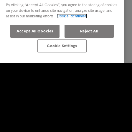
By clicking “Accept All Cookies”, you agree to the storing of cookies
on your device to enhance site navigation, analyze site usage, and
assist in our marketing efforts.
Cookie Richtlinien
Accept All Cookies
Reject All
Cookie Settings
Lösungen für Unternehmen
Dienstleistungen