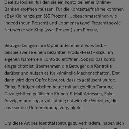
Deal zu locken, für den sie ein Konto bei einer Online-
Banken eröffnen müssen. Für die Kontaktaufnahme kommen
eBay Kleinanzeigen (83 Prozent), Jobsuchmaschinen wie
Indeed (neun Prozent) und Jobmensa (zwei Prozent) sowie
Netzwerke wie Xing (zwei Prozent) zum Einsatz.
Betrüger bringen ihre Opfer unter einem Vorwand, -
beispielsweise einem bezahlten Produkt-Test - dazu, im
eigenen Namen ein Konto zu eröffnen. Sobald das Konto
eingerichtet ist, übernehmen die Betrüger die Kontrolle
darüber und nutzen es für kriminelle Machenschaften. Erst
dann wird dem Opfer bewusst, dass es getäuscht wurde.
Einige Betrüger arbeiten heute mit ausgefeilter Tarnung.
Dazu gehören gefälschte Firmen-E-Mail-Adressen, Fake-
Anzeigen und sogar vollständig entwickelte Websites, die
eine seriöse Unternehmung vorgaukeln.
Um diese Art des Identitätsbetrugs zu verhindern, haben sich