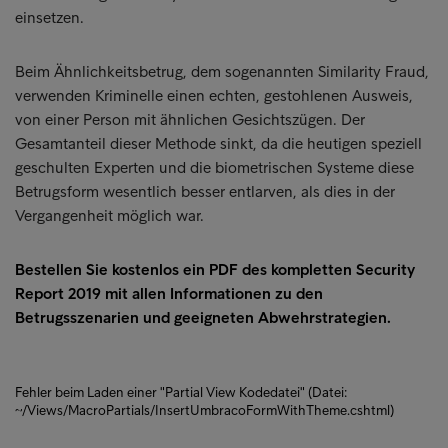
einsetzen.
Beim Ähnlichkeitsbetrug, dem sogenannten Similarity Fraud,
verwenden Kriminelle einen echten, gestohlenen Ausweis,
von einer Person mit ähnlichen Gesichtszügen. Der
Gesamtanteil dieser Methode sinkt, da die heutigen speziell
geschulten Experten und die biometrischen Systeme diese
Betrugsform wesentlich besser entlarven, als dies in der
Vergangenheit möglich war.
Bestellen Sie kostenlos ein PDF des kompletten Security
Report 2019 mit allen Informationen zu den
Betrugsszenarien und geeigneten Abwehrstrategien.
Fehler beim Laden einer "Partial View Kodedatei" (Datei:
~/Views/MacroPartials/InsertUmbracoFormWithTheme.cshtml)