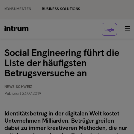
KONSUMENTEN
BUSINESS SOLUTIONS
Login
Social Engineering führt die
Liste der häufigsten
Betrugsversuche an
NEWS SCHWEIZ
Publiziert 23.07.2019
Identitätsbetrug in der digitalen Welt kostet
Unternehmen Milliarden. Betrüger greifen
dabei zu immer kreativeren Methoden, die nur