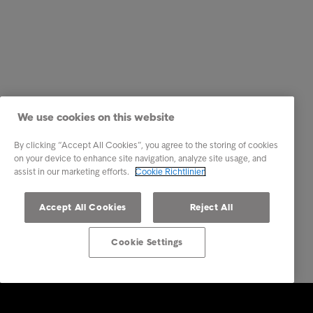
We use cookies on this website
By clicking “Accept All Cookies”, you agree to the storing of cookies
on your device to enhance site navigation, analyze site usage, and
assist in our marketing efforts.
Cookie Richtlinien
Accept All Cookies
Reject All
Cookie Settings