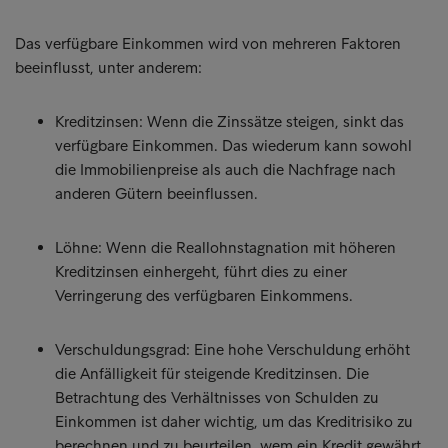
Das verfügbare Einkommen wird von mehreren Faktoren
beeinflusst, unter anderem:
Kreditzinsen: Wenn die Zinssätze steigen, sinkt das
verfügbare Einkommen. Das wiederum kann sowohl
die Immobilienpreise als auch die Nachfrage nach
anderen Gütern beeinflussen.
Löhne: Wenn die Reallohnstagnation mit höheren
Kreditzinsen einhergeht, führt dies zu einer
Verringerung des verfügbaren Einkommens.
Verschuldungsgrad: Eine hohe Verschuldung erhöht
die Anfälligkeit für steigende Kreditzinsen. Die
Betrachtung des Verhältnisses von Schulden zu
Einkommen ist daher wichtig, um das Kreditrisiko zu
berechnen und zu beurteilen, wem ein Kredit gewährt