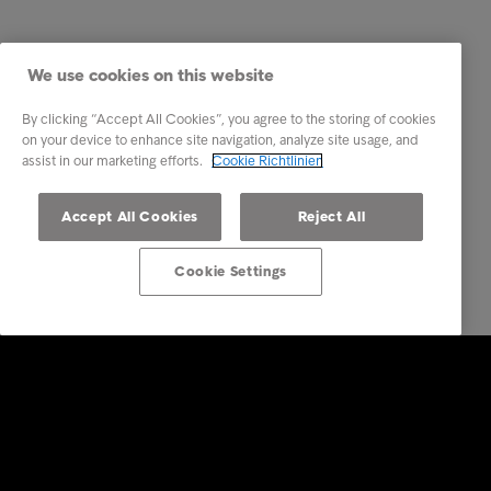
We use cookies on this website
By clicking “Accept All Cookies”, you agree to the storing of cookies
on your device to enhance site navigation, analyze site usage, and
assist in our marketing efforts.
Cookie Richtlinien
Accept All Cookies
Reject All
Cookie Settings