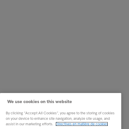
We use cookies on this website
By clicking “Accept All Cookies”, you agree to the storing of cookies
on your device to enhance site navigation, analyze site usage, and
assist in our marketing efforts.
Directives en matière de cookies