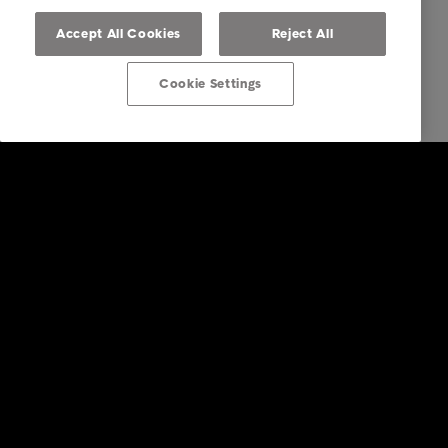
Accept All Cookies
Reject All
Cookie Settings
Solutions Entreprises
Nos services
Industries
Etudes & Références