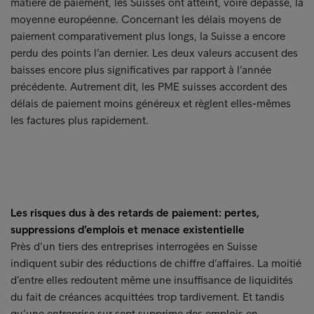
matière de paiement, les Suisses ont atteint, voire dépassé, la
moyenne européenne. Concernant les délais moyens de
paiement comparativement plus longs, la Suisse a encore
perdu des points l’an dernier. Les deux valeurs accusent des
baisses encore plus significatives par rapport à l’année
précédente. Autrement dit, les PME suisses accordent des
délais de paiement moins généreux et règlent elles-mêmes
les factures plus rapidement.
Les risques dus à des retards de paiement: pertes,
suppressions d’emplois et menace existentielle
Près d’un tiers des entreprises interrogées en Suisse
indiquent subir des réductions de chiffre d’affaires. La moitié
d’entre elles redoutent même une insuffisance de liquidités
du fait de créances acquittées trop tardivement. Et tandis
qu’une entreprise sur sept supprime des emplois en