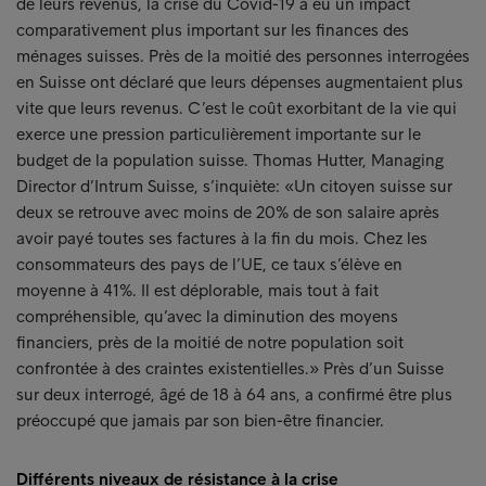
de leurs revenus, la crise du Covid-19 a eu un impact
comparativement plus important sur les finances des
ménages suisses. Près de la moitié des personnes interrogées
en Suisse ont déclaré que leurs dépenses augmentaient plus
vite que leurs revenus. C’est le coût exorbitant de la vie qui
exerce une pression particulièrement importante sur le
budget de la population suisse. Thomas Hutter, Managing
Director d’Intrum Suisse, s’inquiète: «Un citoyen suisse sur
deux se retrouve avec moins de 20% de son salaire après
avoir payé toutes ses factures à la fin du mois. Chez les
consommateurs des pays de l’UE, ce taux s’élève en
moyenne à 41%. Il est déplorable, mais tout à fait
compréhensible, qu’avec la diminution des moyens
financiers, près de la moitié de notre population soit
confrontée à des craintes existentielles.» Près d’un Suisse
sur deux interrogé, âgé de 18 à 64 ans, a confirmé être plus
préoccupé que jamais par son bien-être financier.
Différents niveaux de résistance à la crise