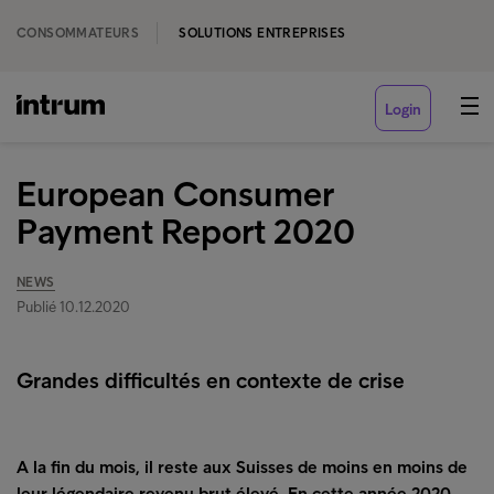
CONSOMMATEURS
SOLUTIONS ENTREPRISES
Login
European Consumer
Payment Report 2020
NEWS
Publié 10.12.2020
Grandes difficultés en contexte de crise
A la fin du mois, il reste aux Suisses de moins en moins de
leur légendaire revenu brut élevé. En cette année 2020